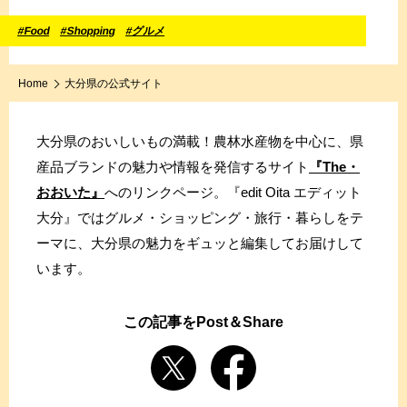
#Food
#Shopping
#グルメ
Home
大分県の公式サイト
大分県のおいしいもの満載！農林水産物を中心に、県
産品ブランドの魅力や情報を発信するサイト
『The・
おおいた』
へのリンクページ。『edit Oita エディット
大分』ではグルメ・ショッピング・旅行・暮らしをテ
ーマに、大分県の魅力をギュッと編集してお届けして
います。
この記事をPost＆Share