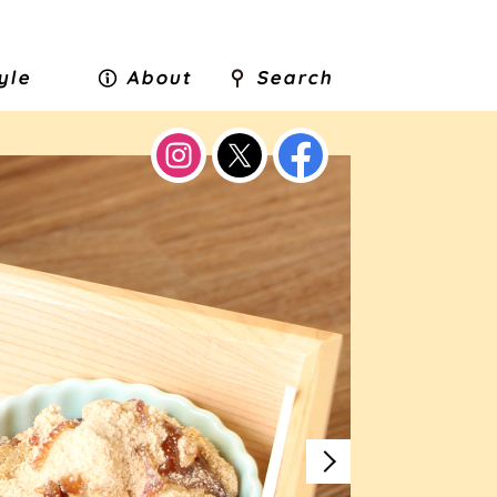
tyle
About
Search