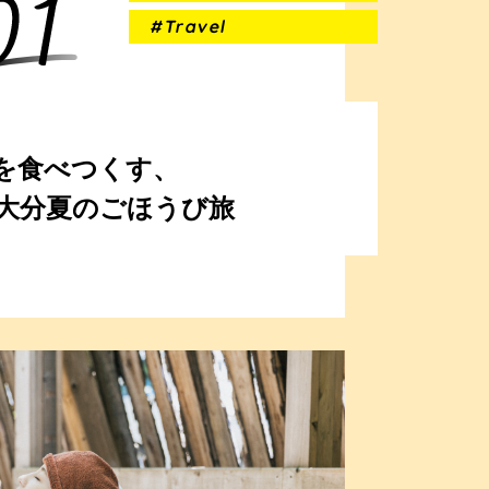
#Travel
を食べつくす、
大分夏のごほうび旅