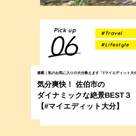
#Travel
#Lifestyle
連載｜私のお気に入りの大分教えます「#マイエディット大
気分爽快！ 佐伯市の
ダイナミックな絶景BEST３
【#マイエディット大分】