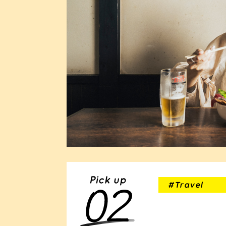
#Travel