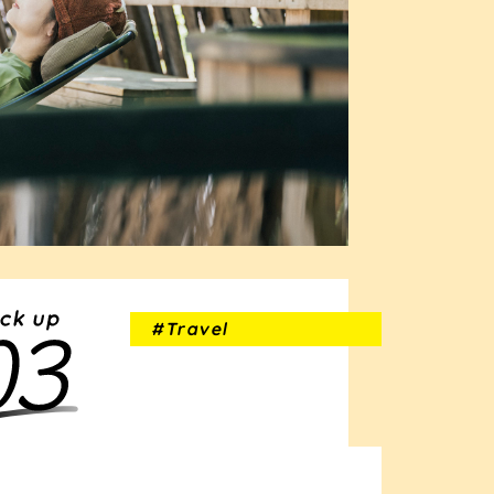
#Travel