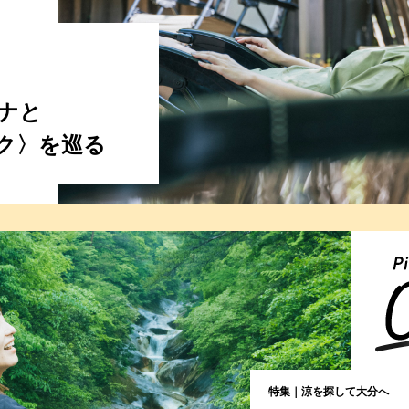
ナと
ク〉を巡る
特集｜涼を探して大分へ