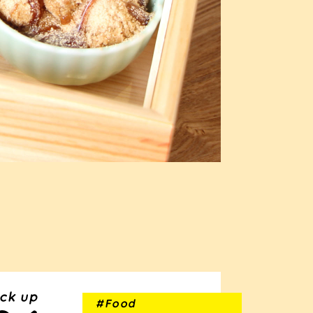
#Food