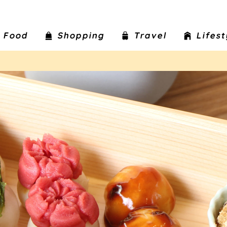
Food
Shopping
Travel
Lifes