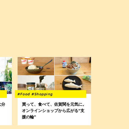
#Food
#Shopping
大分
買って、食べて、佐賀関を元気に。
オンラインショップから広がる“支
援の輪”