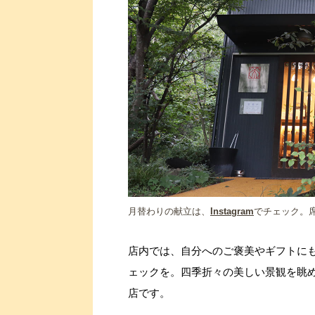
月替わりの献立は、
Instagram
でチェック。
店内では、自分へのご褒美やギフトに
ェックを。四季折々の美しい景観を眺
店です。