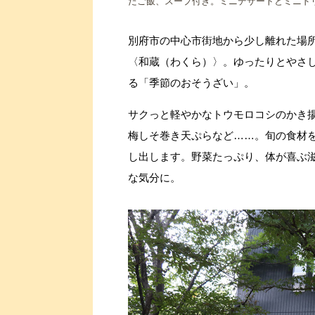
たご飯、スープ付き。ミニデザートとミニドリ
別府市の中心市街地から少し離れた場
〈和蔵（わくら）〉。ゆったりとやさ
る「季節のおそうざい」。
サクっと軽やかなトウモロコシのかき
梅しそ巻き天ぷらなど……。旬の食材
し出します。野菜たっぷり、体が喜ぶ
な気分に。