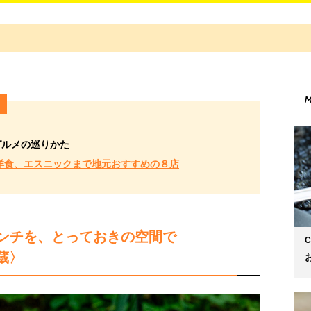
M
グルメの巡りかた
洋食、エスニックまで地元おすすめの８店
ンチを、とっておきの空間で
C
和蔵〉