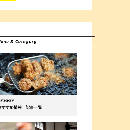
enu & Category
ategory
おすすめ情報 記事一覧