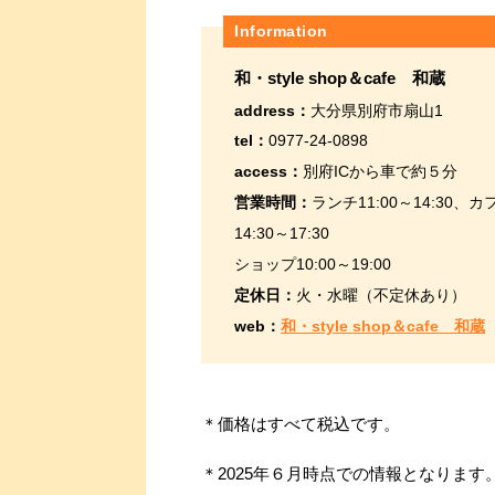
Information
和・style shop＆cafe 和蔵
address：
大分県別府市扇山1
tel：
0977-24-0898
access：
別府ICから車で約５分
営業時間：
ランチ11:00～14:30、カ
14:30～17:30
ショップ10:00～19:00
定休日：
火・水曜（不定休あり）
web：
和・style shop＆cafe 和蔵
＊価格はすべて税込です。
＊2025年６月時点での情報となりま