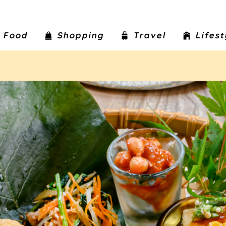
Food
Shopping
Travel
Lifes