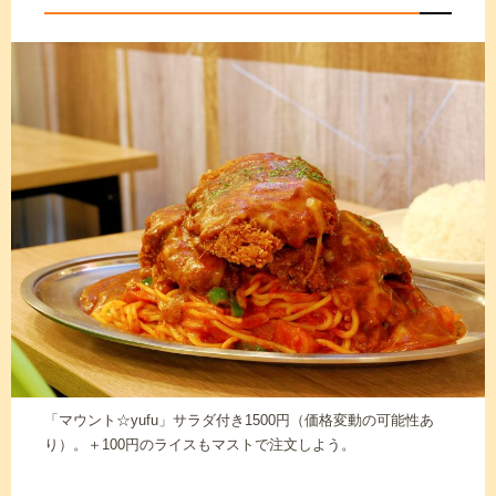
「マウント☆yufu」サラダ付き1500円（価格変動の可能性あ
り）。＋100円のライスもマストで注文しよう。