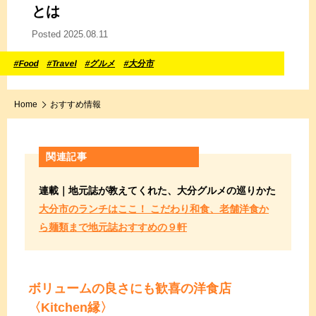
とは
Posted 2025.08.11
#Food
#Travel
#グルメ
#大分市
Home
おすすめ情報
関連記事
連載｜地元誌が教えてくれた、大分グルメの巡りかた
大分市のランチはここ！ こだわり和食、老舗洋食か
ら麺類まで地元誌おすすめの９軒
ボリュームの良さにも歓喜の洋食店
〈Kitchen縁〉