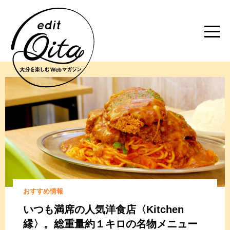
おすすめ情報
いつも満席の人気洋食店〈Kitchen
縁〉。
総重量約１キロの名物メニュー