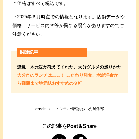
＊価格はすべて税込です。
＊2025年６月時点での情報となります。店舗データや
価格、サービス内容等が異なる場合がありますのでご
注意ください。
関連記事
連載｜地元誌が教えてくれた、大分グルメの巡りかた
大分市のランチはここ！ こだわり和食、老舗洋食か
ら麺類まで地元誌おすすめの９軒
credit
edit：シティ情報おおいた編集部
この記事をPost＆Share