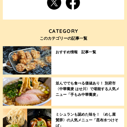
CATEGORY
このカテゴリーの記事一覧
おすすめ情報 記事一覧
並んででも食べる価値あり！ 別府市
〈中華蕎麦 はせ川〉で堪能する人気メ
ニュー「手もみ中華蕎麦」
ミシュランも認めた味を！ 〈めし屋
賛辞〉の人気メニュー「昆布水つけそ
ば」