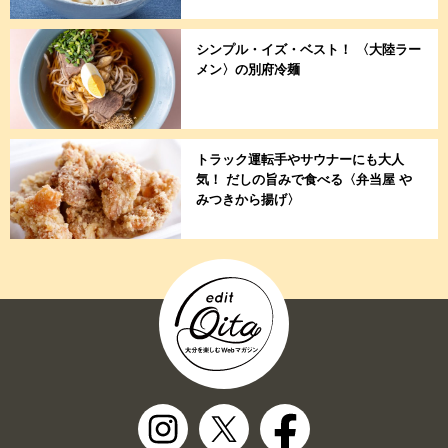
シンプル・イズ・ベスト！ 〈大陸ラー
メン〉の別府冷麺
トラック運転手やサウナーにも大人
気！ だしの旨みで食べる〈弁当屋 や
みつきから揚げ〉