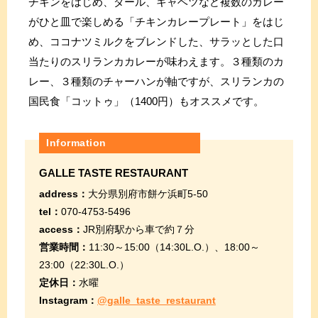
チキンをはじめ、ダール、キャベツなど複数のカレー
がひと皿で楽しめる「チキンカレープレート」をはじ
め、ココナツミルクをブレンドした、サラッとした口
当たりのスリランカカレーが味わえます。３種類のカ
レー、３種類のチャーハンが軸ですが、スリランカの
国民食「コットゥ」（1400円）もオススメです。
Information
GALLE TASTE RESTAURANT
address：
大分県別府市餅ケ浜町5-50
tel：
070-4753-5496
access：
JR別府駅から車で約７分
営業時間：
11:30～15:00（14:30L.O.）、18:00～
23:00（22:30L.O.）
定休日：
水曜
Instagram：
@galle_taste_restaurant