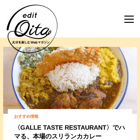
おすすめ情報
〈GALLE TASTE RESTAURANT〉でハ
マる、
本場のスリランカカレー