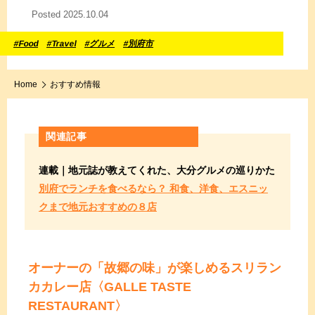
Posted 2025.10.04
#Food
#Travel
#グルメ
#別府市
Home
おすすめ情報
関連記事
連載｜地元誌が教えてくれた、大分グルメの巡りかた
別府でランチを食べるなら？ 和食、洋食、エスニッ
クまで地元おすすめの８店
オーナーの「故郷の味」が楽しめるスリラン
カカレー店
〈GALLE TASTE
RESTAURANT〉