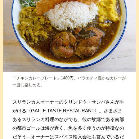
「チキンカレープレート」1400円。バラエティ豊かなカレーが
一度に楽しめる。
スリランカ人オーナーのタリンドウ・サンパさんが手
がける〈GALLE TASTE RESTAURANT〉。さまざま
あるスリランカ料理のなかでも、彼の故郷である南部
の都市ゴールは海が近く、魚を多く使うのが特徴なの
だそう。オーナーはスパイス輸入会社も営んでいるだ