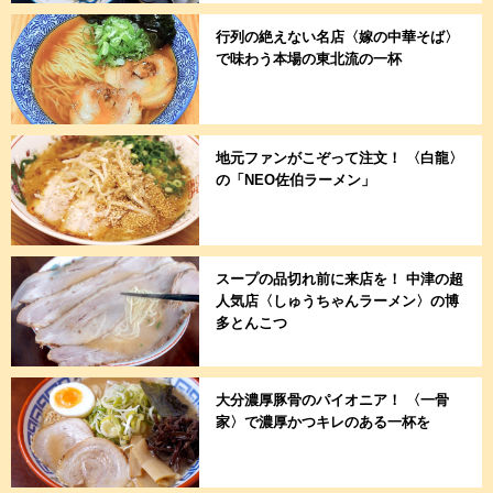
行列の絶えない名店〈嫁の中華そば〉
で味わう本場の東北流の一杯
地元ファンがこぞって注文！ 〈白龍〉
の「NEO佐伯ラーメン」
スープの品切れ前に来店を！ 中津の超
人気店〈しゅうちゃんラーメン〉の博
多とんこつ
大分濃厚豚骨のパイオニア！ 〈一骨
家〉で濃厚かつキレのある一杯を