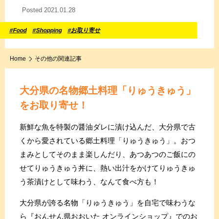
Posted 2021.01.28
#Food
#Shopping
#お取り寄せ
Home
その他の関連記事
大分県の名物郷土料理「りゅうきゅう」
をお取り寄せ！
新鮮な魚を特製の醤油ダレに漬け込んだ、大分県で古
くから愛されている郷土料理「りゅうきゅう」。おつ
まみとしてそのまま楽しんだり、あつあつのご飯にの
せてりゅうきゅう丼に、熱い出汁をかけてりゅうきゅ
う茶漬けとして味わう、なんて食べ方も！
大分県が誇る名物「りゅうきゅう」を自宅で味わうな
ら『おんせん県おおいた オンラインショップ』でのお