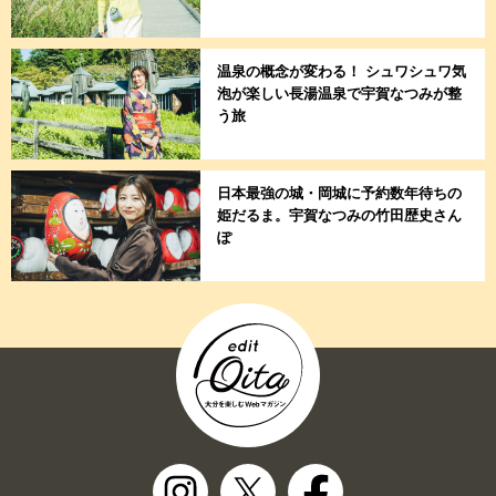
温泉の概念が変わる！ シュワシュワ気
泡が楽しい長湯温泉で宇賀なつみが整
う旅
日本最強の城・岡城に予約数年待ちの
姫だるま。宇賀なつみの竹田歴史さん
ぽ