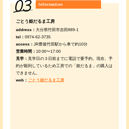
Information
ごとう姫だるま工房
address：
大分県竹田市吉田889-1
tel：
0974-62-3735
access：
JR豊後竹田駅から車で約10分
営業時間：
10:00〜17:00
見学：
見学日の３日前までに電話で要予約。現在、予
約が殺到しているため工房での「姫だるま」の購入は
できません。
web：
ごとう姫だるま工房