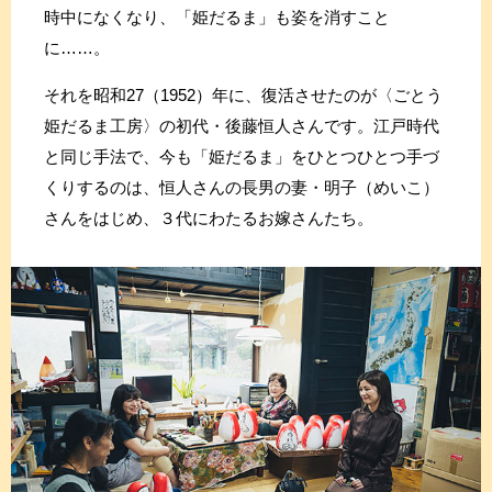
時中になくなり、「姫だるま」も姿を消すこと
に……。
それを昭和27（1952）年に、復活させたのが〈ごとう
姫だるま工房〉の初代・後藤恒人さんです。江戸時代
と同じ手法で、今も「姫だるま」をひとつひとつ手づ
くりするのは、恒人さんの長男の妻・明子（めいこ）
さんをはじめ、３代にわたるお嫁さんたち。