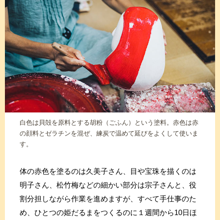
白色は貝殻を原料とする胡粉（ごふん）という塗料。赤色は赤
の顔料とゼラチンを混ぜ、練炭で温めて延びをよくして使いま
す。
体の赤色を塗るのは久美子さん、目や宝珠を描くのは
明子さん、松竹梅などの細かい部分は宗子さんと、役
割分担しながら作業を進めますが、すべて手仕事のた
め、ひとつの姫だるまをつくるのに１週間から10日ほ