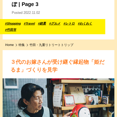
ぽ | Page 3
Posted 2022.11.02
#Shopping
#Travel
#絶景
#グルメ
#レトロ
#わくわく
#竹田市
Home
特集
竹田・九重リトリートトリップ
３代のお嫁さんが受け継ぐ縁起物「姫だ
るま」づくりを見学