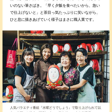
いのない筆さばき。「早く夕飯を食べたいから、急い
で仕上げないと」と茶目っ気たっぷりに笑いながら、
ひと息に描きあげていく様子はまさに職人業です。
人気バラエティ番組『水曜どうでしょう』で取り上げられて以