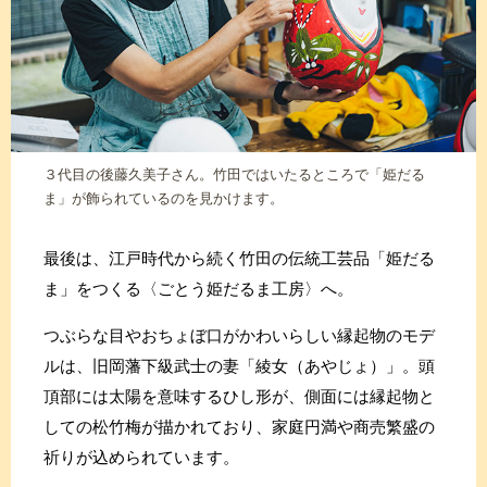
３代目の後藤久美子さん。竹田ではいたるところで「姫だる
ま」が飾られているのを見かけます。
最後は、江戸時代から続く竹田の伝統工芸品「姫だる
ま」をつくる〈ごとう姫だるま工房〉へ。
つぶらな目やおちょぼ口がかわいらしい縁起物のモデ
ルは、旧岡藩下級武士の妻「綾女（あやじょ）」。頭
頂部には太陽を意味するひし形が、側面には縁起物と
しての松竹梅が描かれており、家庭円満や商売繁盛の
祈りが込められています。