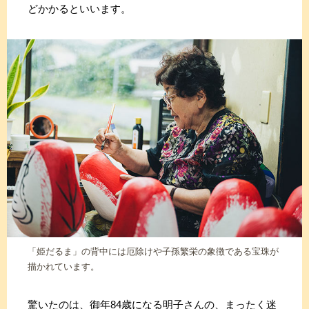
どかかるといいます。
「姫だるま」の背中には厄除けや子孫繁栄の象徴である宝珠が
描かれています。
驚いたのは、御年84歳になる明子さんの、まったく迷