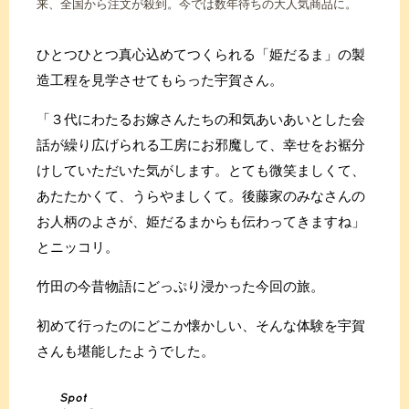
来、全国から注文が殺到。今では数年待ちの大人気商品に。
ひとつひとつ真心込めてつくられる「姫だるま」の製
造工程を見学させてもらった宇賀さん。
「３代にわたるお嫁さんたちの和気あいあいとした会
話が繰り広げられる工房にお邪魔して、幸せをお裾分
けしていただいた気がします。とても微笑ましくて、
あたたかくて、うらやましくて。後藤家のみなさんの
お人柄のよさが、姫だるまからも伝わってきますね」
とニッコリ。
竹田の今昔物語にどっぷり浸かった今回の旅。
初めて行ったのにどこか懐かしい、そんな体験を宇賀
さんも堪能したようでした。