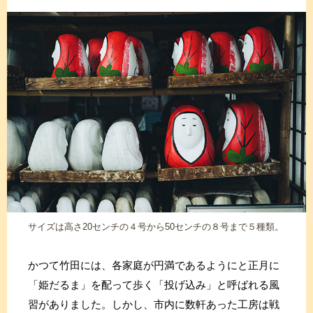
サイズは高さ20センチの４号から50センチの８号まで５種類。
かつて竹田には、各家庭が円満であるようにと正月に
「姫だるま」を配って歩く「投げ込み」と呼ばれる風
習がありました。しかし、市内に数軒あった工房は戦