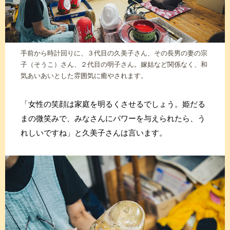
手前から時計回りに、３代目の久美子さん、その長男の妻の宗
子（そうこ）さん、２代目の明子さん。嫁姑など関係なく、和
気あいあいとした雰囲気に癒やされます。
「女性の笑顔は家庭を明るくさせるでしょう。姫だる
まの微笑みで、みなさんにパワーを与えられたら、う
れしいですね」と久美子さんは言います。