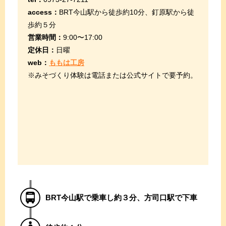
access：
BRT今山駅から徒歩約10分、釘原駅から徒
歩約５分
営業時間：
9:00〜17:00
定休日：
日曜
web：
ももは工房
※みそづくり体験は電話または公式サイトで要予約。
BRT今山駅で乗車し約３分、方司口駅で下車