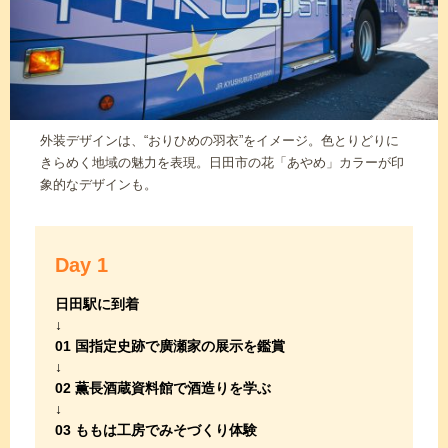
外装デザインは、“おりひめの羽衣”をイメージ。色とりどりに
きらめく地域の魅力を表現。日田市の花「あやめ」カラーが印
象的なデザインも。
Day 1
日田駅に到着
01 国指定史跡で廣瀬家の展示を鑑賞
02 薫長酒蔵資料館で酒造りを学ぶ
03 ももは工房でみそづくり体験