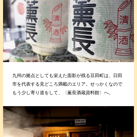
九州の拠点としても栄えた面影が残る豆田町は、日田
市を代表する見どころ満載のエリア。せっかくなので
もう少し寄り道をして、〈薫長酒蔵資料館〉へ。