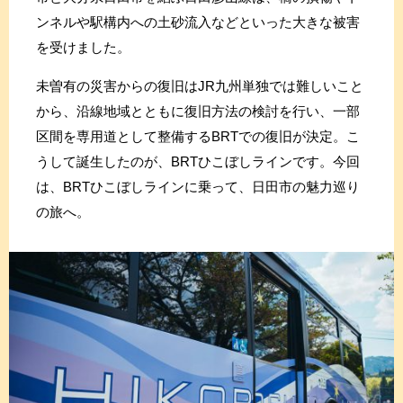
ンネルや駅構内への土砂流入などといった大きな被害
を受けました。
未曽有の災害からの復旧はJR九州単独では難しいこと
から、沿線地域とともに復旧方法の検討を行い、一部
区間を専用道として整備するBRTでの復旧が決定。こ
うして誕生したのが、BRTひこぼしラインです。今回
は、BRTひこぼしラインに乗って、日田市の魅力巡り
の旅へ。