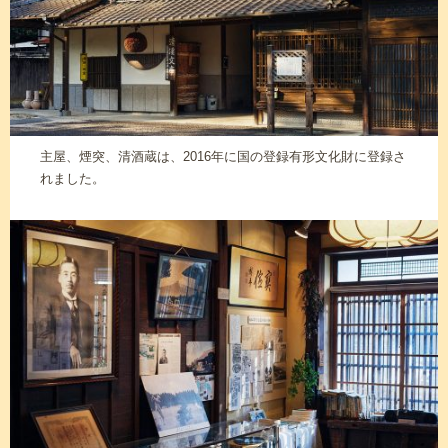
主屋、煙突、清酒蔵は、2016年に国の登録有形文化財に登録さ
れました。