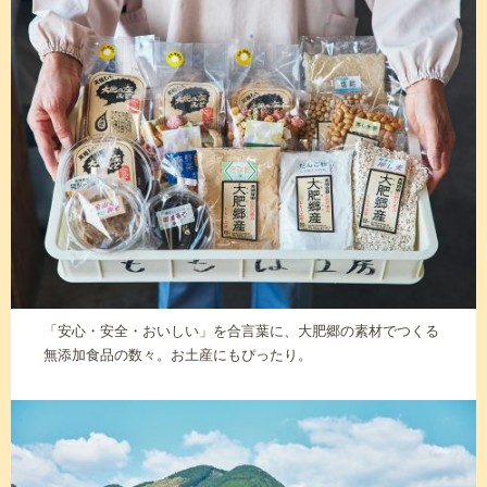
「安心・安全・おいしい」を合言葉に、大肥郷の素材でつくる
無添加食品の数々。お土産にもぴったり。