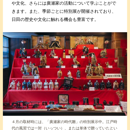
や文化、さらには廣瀬家の活動について学ぶことがで
きます。また、季節ごとに特別展が開催されており、
日田の歴史や文化に触れる機会も豊富です。
４月の取材時には、「廣瀬家の時代雛」の特別展示中。江戸時
代の風習では一対（いっつい）、または単体で贈っていたとい