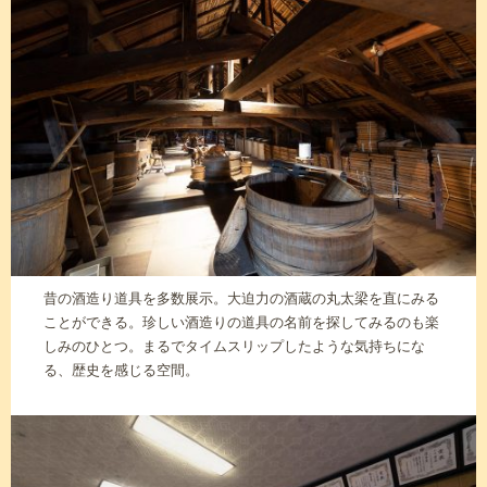
昔の酒造り道具を多数展示。大迫力の酒蔵の丸太梁を直にみる
ことができる。珍しい酒造りの道具の名前を探してみるのも楽
しみのひとつ。まるでタイムスリップしたような気持ちにな
る、歴史を感じる空間。