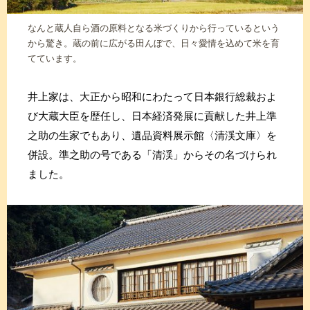
なんと蔵人自ら酒の原料となる米づくりから行っているという
から驚き。蔵の前に広がる田んぼで、日々愛情を込めて米を育
てています。
井上家は、大正から昭和にわたって日本銀行総裁およ
び大蔵大臣を歴任し、日本経済発展に貢献した井上準
之助の生家でもあり、遺品資料展示館〈清渓文庫〉を
併設。準之助の号である「清渓」からその名づけられ
ました。