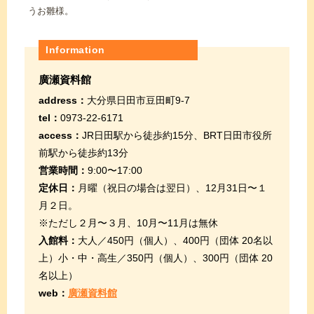
うお雛様。
Information
廣瀬資料館
address：
大分県日田市豆田町9-7
tel：
0973-22-6171
access：
JR日田駅から徒歩約15分、BRT日田市役所
前駅から徒歩約13分
営業時間：
9:00〜17:00
定休日：
月曜（祝日の場合は翌日）、12月31日〜１
月２日。
※ただし２月〜３月、10月〜11月は無休
入館料：
大人／450円（個人）、400円（団体 20名以
上）小・中・高生／350円（個人）、300円（団体 20
名以上）
web：
廣瀬資料館