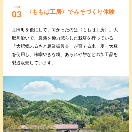
Spot
〈ももは工房〉でみそづくり体験
03
豆田町を後にして、向かったのは〈ももは工房〉。大
肥川沿いで、農薬を極力減らした栽培を行っている
「大肥郷ふるさと農業振興会」が育てる米・麦・大豆
を使用し、味噌やきな粉、あられや餅などの加工品を
製造販売しています。