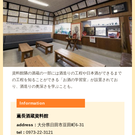
資料館隣の酒蔵の一部には酒造りの工程や日本酒ができるまで
の工程を知ることができる「お酒の学習室」が設置されてお
り、酒造りの奥深さを学ぶことも。
Information
薫長酒蔵資料館
address：
大分県日田市豆田町6-31
tel：
0973-22-3121