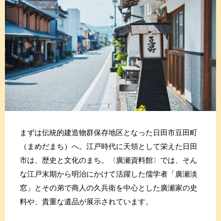
まずは伝統的建造物群保存地区となった日田市豆田町
（まめだまち）へ。江戸時代に天領として栄えた日田
市は、歴史と文化のまち。〈廣瀬資料館〉では、そん
な江戸末期から明治にかけて活躍した儒学者「廣瀬淡
窓」とその弟で商人の久兵衛を中心とした廣瀬家の史
料や、貴重な遺品が展示されています。