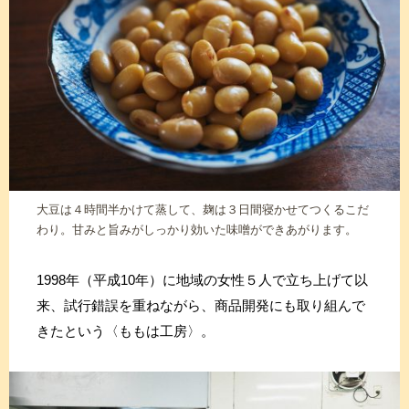
大豆は４時間半かけて蒸して、麹は３日間寝かせてつくるこだ
わり。甘みと旨みがしっかり効いた味噌ができあがります。
1998年（平成10年）に地域の女性５人で立ち上げて以
来、試行錯誤を重ねながら、商品開発にも取り組んで
きたという〈ももは工房〉。