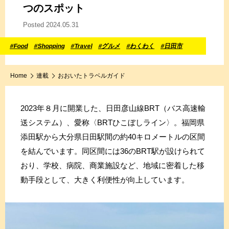
つのスポット
Posted 2024.05.31
#Food
#Shopping
#Travel
#グルメ
#わくわく
#日田市
Home
連載
おおいたトラベルガイド
2023年８月に開業した、日田彦山線BRT（バス高速輸
送システム）、愛称〈BRTひこぼしライン〉。福岡県
添田駅から大分県日田駅間の約40キロメートルの区間
を結んでいます。同区間には36のBRT駅が設けられて
おり、学校、病院、商業施設など、地域に密着した移
動手段として、大きく利便性が向上しています。