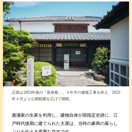
正面は1853年築の「新座敷」。４年半の修復工事を終え、2023
年４月より公開範囲を広げて開館。
廣瀬家の生家を利用し、建物自体が国指定史跡に。江
戸時代後期に建てられた主屋は、当時の豪商の暮らし
ぶりを伝える貴重な存在です。