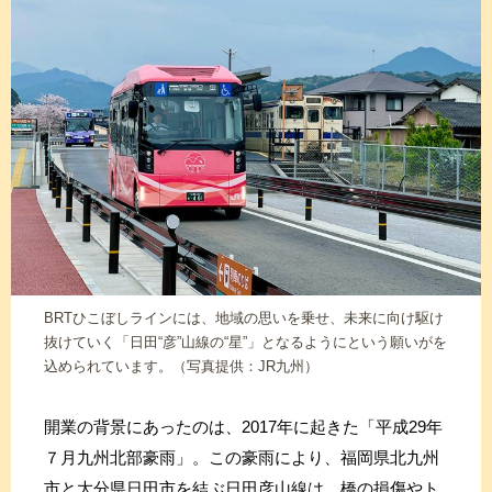
BRTひこぼしラインには、地域の思いを乗せ、未来に向け駆け
抜けていく「日田“彦”山線の“星”」となるようにという願いがを
込められています。（写真提供：JR九州）
開業の背景にあったのは、2017年に起きた「平成29年
７月九州北部豪雨」。この豪雨により、福岡県北九州
市と大分県日田市を結ぶ日田彦山線は、橋の損傷やト