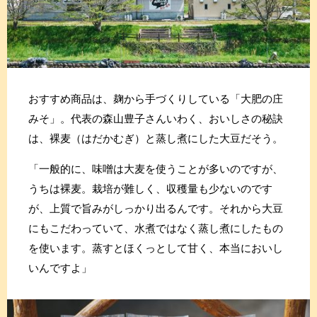
おすすめ商品は、麹から手づくりしている「大肥の庄
みそ」。代表の森山豊子さんいわく、おいしさの秘訣
は、裸麦（はだかむぎ）と蒸し煮にした大豆だそう。
「一般的に、味噌は大麦を使うことが多いのですが、
うちは裸麦。栽培が難しく、収穫量も少ないのです
が、上質で旨みがしっかり出るんです。それから大豆
にもこだわっていて、水煮ではなく蒸し煮にしたもの
を使います。蒸すとほくっとして甘く、本当においし
いんですよ」