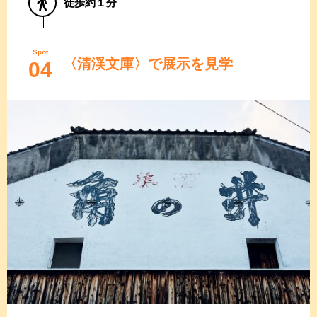
徒歩約１分
Spot
〈清渓文庫〉で展示を見学
04