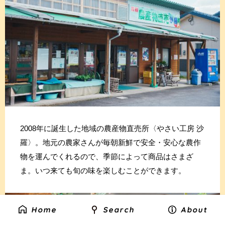
2008年に誕生した地域の農産物直売所〈やさい工房 沙
羅〉。地元の農家さんが毎朝新鮮で安全・安心な農作
物を運んでくれるので、季節によって商品はさまざ
ま。いつ来ても旬の味を楽しむことができます。
Home
Search
About