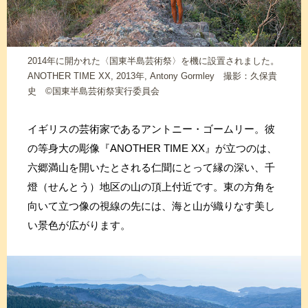
2014年に開かれた〈国東半島芸術祭〉を機に設置されました。
ANOTHER TIME XX, 2013年, Antony Gormley 撮影：久保貴
史 ©国東半島芸術祭実行委員会
イギリスの芸術家であるアントニー・ゴームリー。彼
の等身大の彫像『ANOTHER TIME XX』が立つのは、
六郷満山を開いたとされる仁聞にとって縁の深い、千
燈（せんとう）地区の山の頂上付近です。東の方角を
向いて立つ像の視線の先には、海と山が織りなす美し
い景色が広がります。