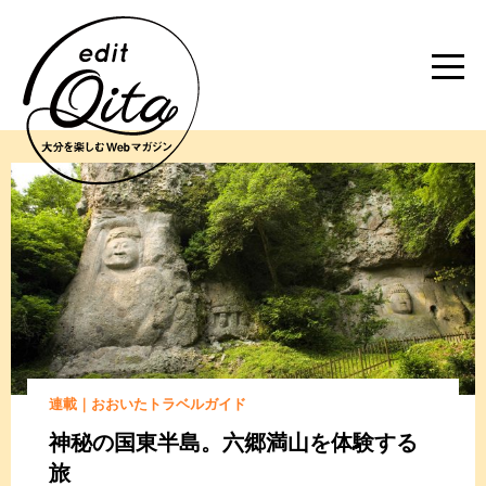
連載｜おおいたトラベルガイド
神秘の国東半島。六郷満山を体験する
旅