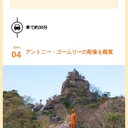
車で約30分
Spot
アントニー・ゴームリーの彫像を鑑賞
04