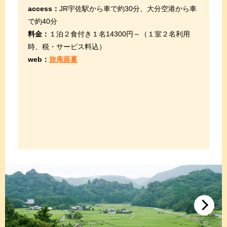
access：
JR宇佐駅から車で約30分、大分空港から車
で約40分
料金：
１泊２食付き１名14300円～（１室２名利用
時、税・サービス料込）
web：
旅庵蕗薹