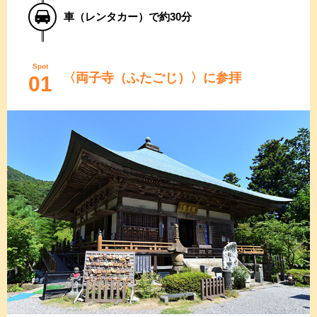
車（レンタカー）で約30分
Spot
〈両子寺（ふたごじ）〉に参拝
01