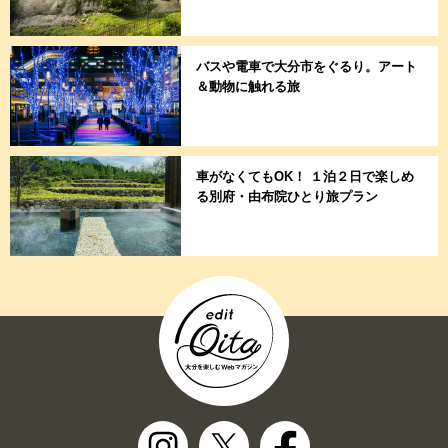
バスや電車で大分市をぐるり。アート
＆動物に触れる旅
車がなくてもOK！ １泊２日で楽しめ
る別府・由布院ひとり旅プラン