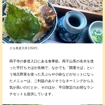
ざる蕎麦天丼1350円。
両子寺の参道入口にある食事処。両子山系の名水を使
った手打ちそばが名物で、なかでも「開運そば」とい
う地元野菜を使った天ぷらや小鉢などがセットになっ
たメニューは、ご利益のありそうなネーミングから人
気が高いのだとか。そのほか、平日限定のお得なラン
チセットも提供しています。