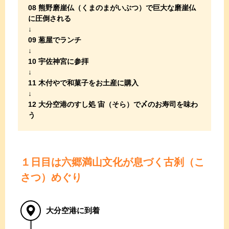
08 熊野磨崖仏（くまのまがいぶつ）で巨大な磨崖仏
に圧倒される
09 葱屋でランチ
10 宇佐神宮に参拝
11 木付やで和菓子をお土産に購入
12 大分空港のすし処 宙（そら）で〆のお寿司を味わ
う
１日目は六郷満山文化が息づく古刹（こ
さつ）めぐり
大分空港に到着