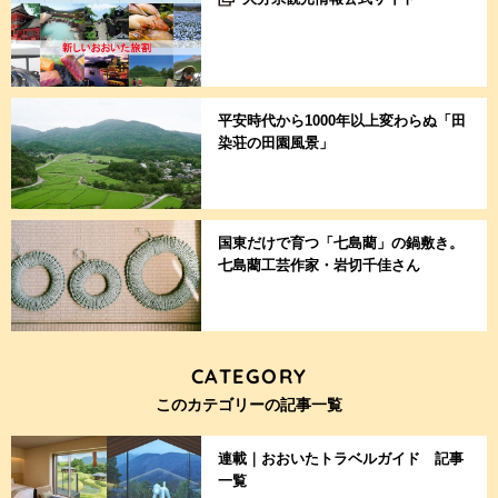
平安時代から1000年以上変わらぬ「田
染荘の田園風景」
国東だけで育つ「七島藺」の鍋敷き。
七島藺工芸作家・岩切千佳さん
CATEGORY
このカテゴリーの記事一覧
連載｜おおいたトラベルガイド 記事
一覧