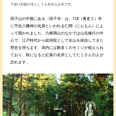
子授け祈願の寺としても有名なお寺です。
両子山の中腹にある〈両子寺〉は、718（養老２）年
に宇佐八幡神の化身といわれる仁聞（にんもん）によ
って開かれました。六郷満山のなかでは山岳修行の中
心で、江戸時代から総持院として全山を統括してきた
歴史を持ちます。境内には数多くのモミジが植えられ
ており、秋になると紅葉の名所としてたくさんの人が
訪れます。