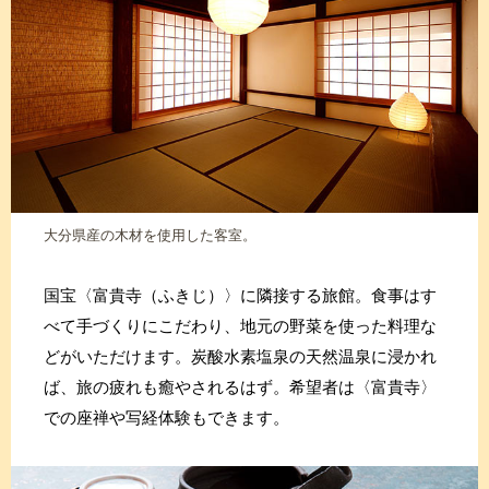
大分県産の木材を使用した客室。
国宝〈富貴寺（ふきじ）〉に隣接する旅館。食事はす
べて手づくりにこだわり、地元の野菜を使った料理な
どがいただけます。炭酸水素塩泉の天然温泉に浸かれ
ば、旅の疲れも癒やされるはず。希望者は〈富貴寺〉
での座禅や写経体験もできます。