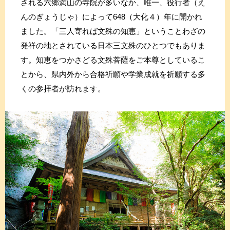
される六郷満山の寺院が多いなか、唯一、役行者（え
んのぎょうじゃ）によって648（大化４）年に開かれ
ました。「三人寄れば文殊の知恵」ということわざの
発祥の地とされている日本三文殊のひとつでもありま
す。知恵をつかさどる文殊菩薩をご本尊としているこ
とから、県内外から合格祈願や学業成就を祈願する多
くの参拝者が訪れます。