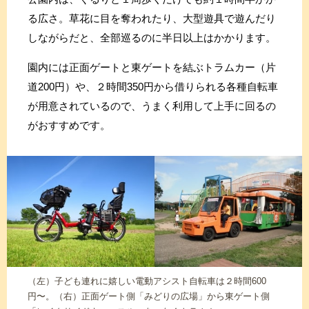
る広さ。草花に目を奪われたり、大型遊具で遊んだり
しながらだと、全部巡るのに半日以上はかかります。
園内には正面ゲートと東ゲートを結ぶトラムカー（片
道200円）や、２時間350円から借りられる各種自転車
が用意されているので、うまく利用して上手に回るの
がおすすめです。
（左）子ども連れに嬉しい電動アシスト自転車は２時間600
円〜。（右）正面ゲート側「みどりの広場」から東ゲート側