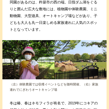
同園があるのは、杵築市の西の端。日指ダム湖をぐる
りと囲んだ広大な敷地には、植物園や体験農園、ミニ
動物園、大型遊具、オートキャンプ場などがあり、子
どもも大人も丸一日楽しめる家族連れに人気のスポッ
トとなっています。
（左）体験農園では収穫イベントなどを随時開催、（右）家族
連れでにぎわうオートキャンプ場
冬は椿、春はネモフィラが有名で、2019年にコキアの