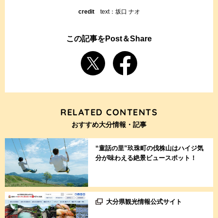
credit
text：坂口 ナオ
この記事をPost＆Share
RELATED CONTENTS
おすすめ大分情報・記事
“童話の里”玖珠町の伐株山はハイジ気
分が味わえる絶景ビュースポット！
大分県観光情報公式サイト