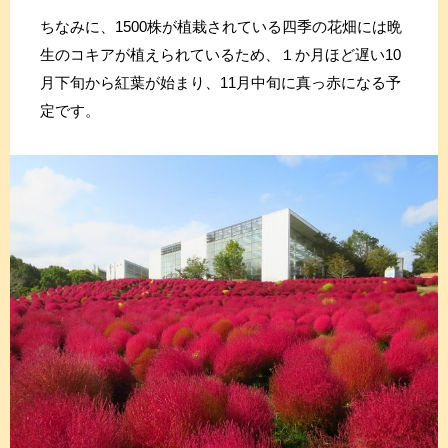
ちなみに、1500株が植栽されている四季の花畑には晩
生のコキアが植えられているため、１か月ほど遅い10
月下旬から紅葉が始まり、11月中旬に真っ赤になる予
定です。