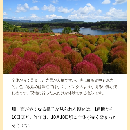
全体が赤く染まった光景が人気ですが、実は紅葉途中も魅力
的。色づき始めは深紅ではなく、ピンクのような明るい赤が楽
しめます。現地に行った人だけが体験できる色味です。
畑一面が赤くなる様子が見られる期間は、1週間から
10日ほど。昨年は、10月10日頃に全体が赤く染まった
そうです。