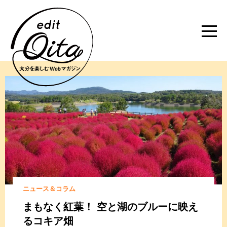
ニュース＆コラム
まもなく紅葉！ 空と湖のブルーに映え
るコキア畑