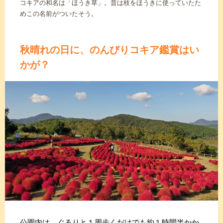
コキアの和名は「ほうき草」。昔は枝をほうきに使っていたた
めこの名前がついたそう。
秋晴れの日に、のんびりコキア鑑賞はい
かが？
公園内は、ぐるりと１周歩くだけでも約１時間半かか