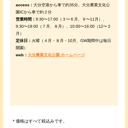
access：
大分空港から車で約35分。大分農業文化公
園ICから車で約２分
営業時間：
9:30〜17:00（３〜６月、９〜11月）、
9:30〜18:00（７月、８月）、10:00〜16:00（12〜２
月）
定休日：
火曜（４月・８月・10月、GW期間中は毎日
開園）
web：
大分農業文化公園 ホームページ
＊価格はすべて税込みです。