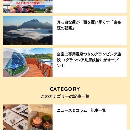
真っ白な霧が一面を覆い尽くす「由布
院の朝霧」
全室に専用温泉つきのグランピング施
設 〈グランシア別府鉄輪〉がオープ
ン！
CATEGORY
このカテゴリーの記事一覧
ニュース＆コラム 記事一覧