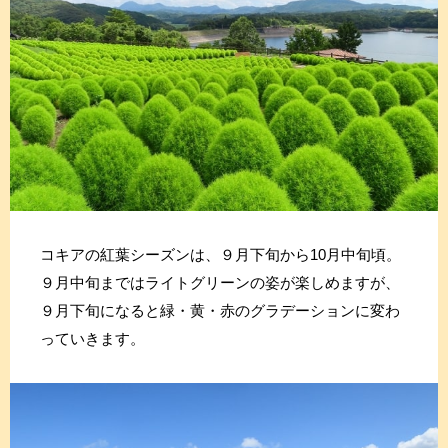
コキアの紅葉シーズンは、９月下旬から10月中旬頃。
９月中旬まではライトグリーンの姿が楽しめますが、
９月下旬になると緑・黄・赤のグラデーションに変わ
っていきます。