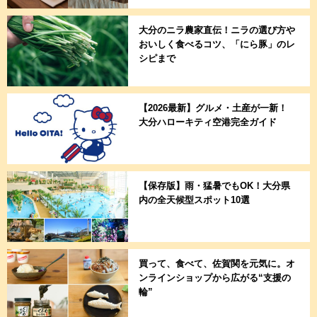
大分のニラ農家直伝！ニラの選び方や
おいしく食べるコツ、「にら豚」のレ
シピまで
【2026最新】グルメ・土産が一新！
大分ハローキティ空港完全ガイド
【保存版】雨・猛暑でもOK！大分県
内の全天候型スポット10選
買って、食べて、佐賀関を元気に。オ
ンラインショップから広がる“支援の
輪”