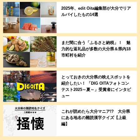
2025年、edit Oita編集部が大分でリア
ルバイしたもの14選
まだ間に合う「ふるさと納税」！ 魅
力的な返礼品が多数の大分県＆県内18
市町村を紹介
とっておきの大分県の映えスポットを
紹介したい！ 「DIG OITAフォトコン
テスト2025～夏～」受賞者にインタビ
ュー
これが読めたら大分マニア!? 大分県
にある地名の難読漢字クイズ【上級
編】