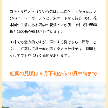
コキアが植えられているのは、正面ゲートから徒歩３
分のフラワーガーデンと、東ゲートから徒歩10分、花
木園の手前にある四季の花畑の２か所。それぞれ5500
株と1500株が植栽されています。
１株でも魅力的ですが、群生する姿はさらに圧巻。と
くに、紅葉して畑一面が赤く染まった様子は、時間を
かけてでも見に行く価値があります。
紅葉の見頃は９月下旬から10月中旬まで