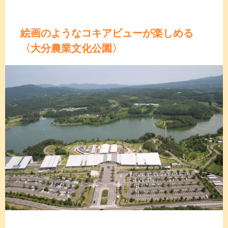
絵画のようなコキアビューが楽しめる
〈大分農業文化公園〉