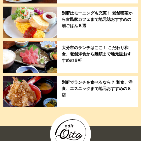
別府はモーニングも充実！ 老舗喫茶か
ら古民家カフェまで地元誌おすすめの
朝ごはん８選
大分市のランチはここ！ こだわり和
食、老舗洋食から麺類まで地元誌おす
すめの９軒
別府でランチを食べるなら？ 和食、洋
食、エスニックまで地元おすすめの８
店