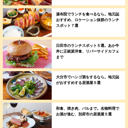
湯布院でランチを食べるなら。地元誌
おすすめ、ロケーション抜群のランチ
スポット７選
日田市のランチスポット５選。あか牛
丼に正統派洋食、リバーサイドカフェ
まで
大分市でハシゴ酒をするなら。地元誌
がおすすめする居酒屋５選
和食、焼き肉、バルまで。名物料理で
お酒が進む、別府市の居酒屋５選