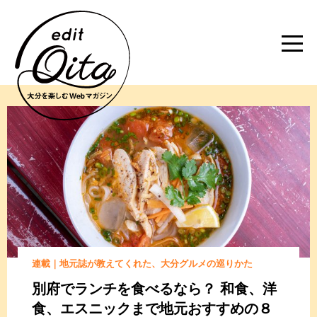
連載｜地元誌が教えてくれた、大分グルメの巡りかた
別府でランチを食べるなら？
和食、洋
食、エスニックまで
地元おすすめの８