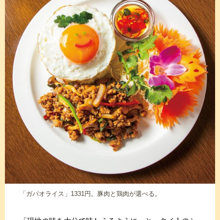
「ガパオライス」1331円。豚肉と鶏肉が選べる。