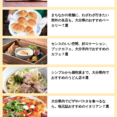
まちなかの老舗に、わざわざ行きたい
郊外の名店も。大分県のおすすめベー
カリー７選
センスのいい空間、好ロケーション、
ブックカフェ。大分市内でおすすめの
カフェ７選
シンプルから個性派まで。大分県内で
おすすめのうどん店６選
大分県内でピザやパスタを食べるな
ら。地元誌おすすめのイタリアン７選