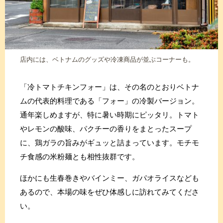
店内には、ベトナムのグッズや冷凍商品が並ぶコーナーも。
「冷トマトチキンフォー」は、その名のとおりベトナ
ムの代表的料理である「フォー」の冷製バージョン。
通年楽しめますが、特に暑い時期にピッタリ。トマト
やレモンの酸味、パクチーの香りをまとったスープ
に、鶏ガラの旨みがギュッと詰まっています。モチモ
チ食感の米粉麺とも相性抜群です。
ほかにも生春巻きやバインミー、ガパオライスなども
あるので、本場の味をぜひ体感しに訪れてみてくださ
い。