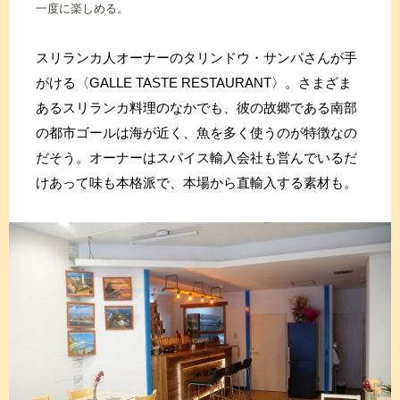
一度に楽しめる。
スリランカ人オーナーのタリンドウ・サンパさんが手
がける〈GALLE TASTE RESTAURANT〉。さまざま
あるスリランカ料理のなかでも、彼の故郷である南部
の都市ゴールは海が近く、魚を多く使うのが特徴なの
だそう。オーナーはスパイス輸入会社も営んでいるだ
けあって味も本格派で、本場から直輸入する素材も。