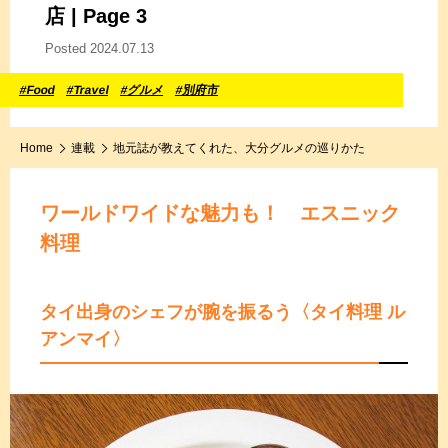
店 | Page 3
Posted 2024.07.13
#Food
#Travel
#グルメ
#別府市
Home
連載
地元誌が教えてくれた、大分グルメの巡りかた
ワールドワイドな魅力も！ エスニック
料理
タイ出身のシェフが腕を振るう
〈タイ料理 ル
アンマイ〉