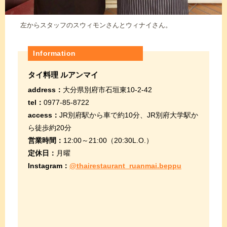
左からスタッフのスウィモンさんとウィナイさん。
Information
タイ料理 ルアンマイ
address：
大分県別府市石垣東10-2-42
tel：
0977-85-8722
access：
JR別府駅から車で約10分、JR別府大学駅か
ら徒歩約20分
営業時間：
12:00～21:00（20:30L.O.）
定休日：
月曜
Instagram：
@thairestaurant_ruanmai.beppu