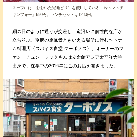
スープには〈おおいた冠地どり〉を使用している「冷トマトチ
キンフォー」980円。ランチセットは1280円。
網の目のように通りが交差し、道沿いに個性的な店が
立ち並ぶ、別府の原風景ともいえる場所に佇むベトナ
ム料理店〈スパイス食堂 クーポノス〉。オーナーのフ
ァン・チュン・フックさんは立命館アジア太平洋大学
出身で、在学中の2016年にこのお店を開きました。