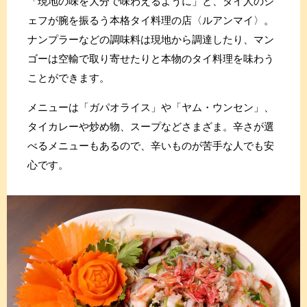
「現地の味を大分で味わえるように」と、タイ人のシ
ェフが腕を振るう本格タイ料理の店〈ルアンマイ〉。
ナンプラーなどの調味料は現地から調達したり、マン
ゴーは空輸で取り寄せたりと本物のタイ料理を味わう
ことができます。
メニューは「ガパオライス」や「ヤム・ウンセン」、
タイカレーや炒め物、スープなどさまざま。辛さが選
べるメニューもあるので、辛いものが苦手な人でも安
心です。