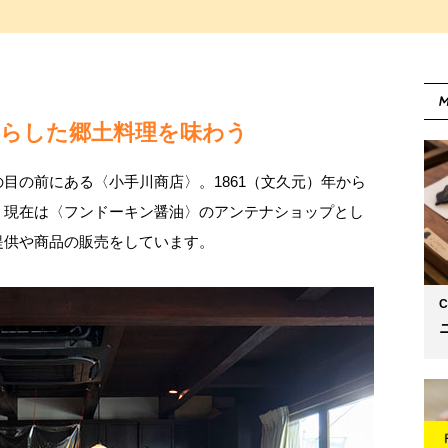
M
凝らした郷土料理を味わう
目の前にある〈小手川商店〉。1861（文久元）年から
、現在は〈フンドーキン醤油〉のアンテナショップとし
提供や商品の販売をしています。
C