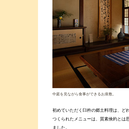
中庭を見ながら食事ができるお座敷。
初めていただく臼杵の郷土料理は、ど
つくられたメニューは、質素倹約とは
ました。