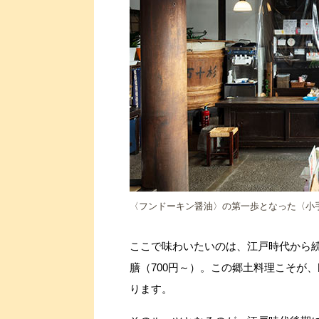
〈フンドーキン醤油〉の第一歩となった〈小
ここで味わいたいのは、江戸時代から
膳（700円～）。この郷土料理こそが
ります。