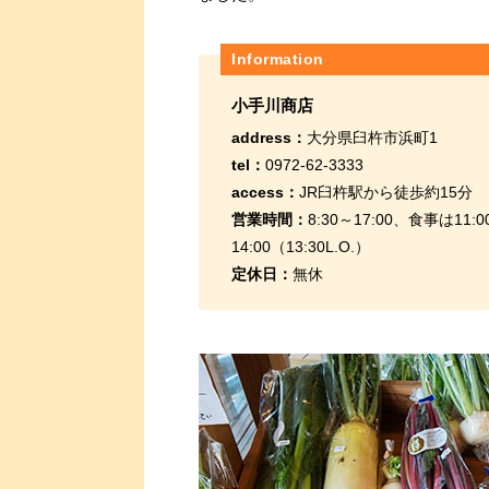
Information
小手川商店
address：
大分県臼杵市浜町1
tel：
0972-62-3333
access：
JR臼杵駅から徒歩約15分
営業時間：
8:30～17:00、食事は11:0
14:00（13:30L.O.）
定休日：
無休