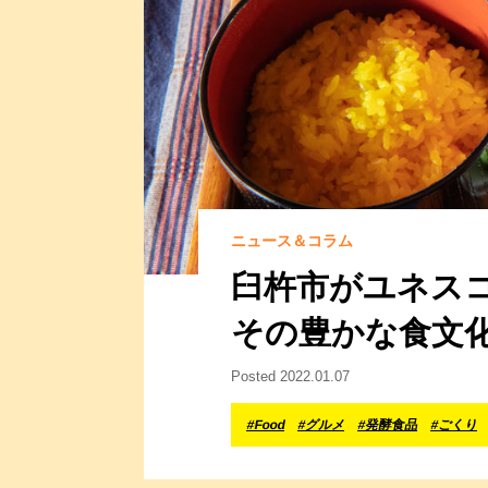
ニュース＆コラム
臼杵市がユネス
その豊かな食文化を辿
Posted 2022.01.07
#Food
#グルメ
#発酵食品
#ごくり