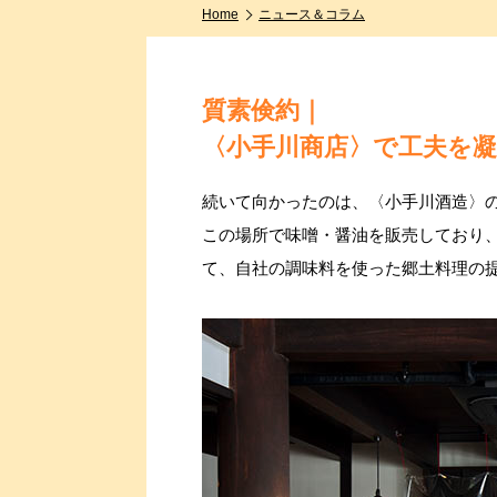
Home
ニュース＆コラム
質素倹約｜
〈小手川商店〉で工夫を
続いて向かったのは、〈小手川酒造〉の
この場所で味噌・醤油を販売しており
て、自社の調味料を使った郷土料理の