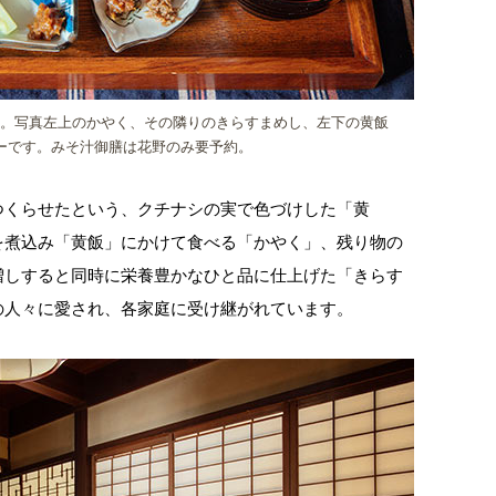
円）。写真左上のかやく、その隣りのきらすまめし、左下の黄飯
ーです。みそ汁御膳は花野のみ要予約。
つくらせたという、クチナシの実で色づけした「黄
を煮込み「黄飯」にかけて食べる「かやく」、残り物の
増しすると同時に栄養豊かなひと品に仕上げた「きらす
の人々に愛され、各家庭に受け継がれています。