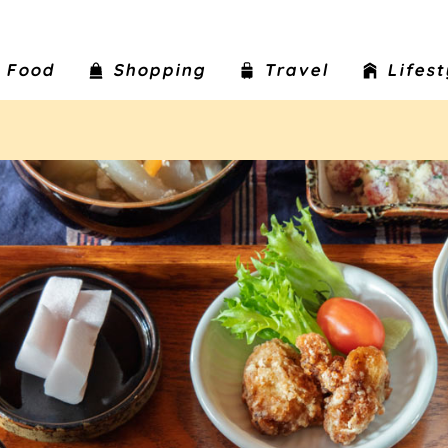
Food
Shopping
Travel
Lifes