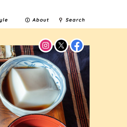
tyle
About
Search