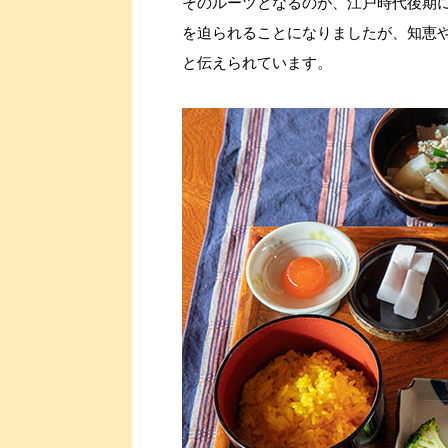
そのルーツとなるのが、江戸時代後期
を迫られることになりましたが、知恵
と伝えられています。