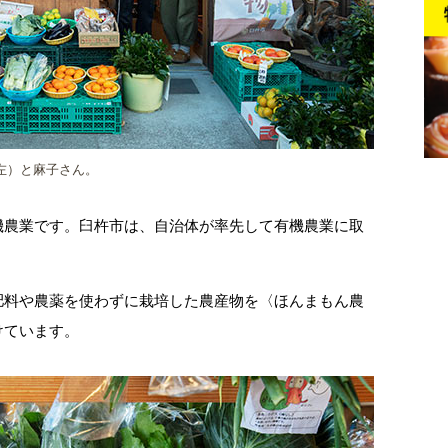
左）と麻子さん。
機農業です。臼杵市は、自治体が率先して有機農業に取
肥料や農薬を使わずに栽培した農産物を〈ほんまもん農
けています。