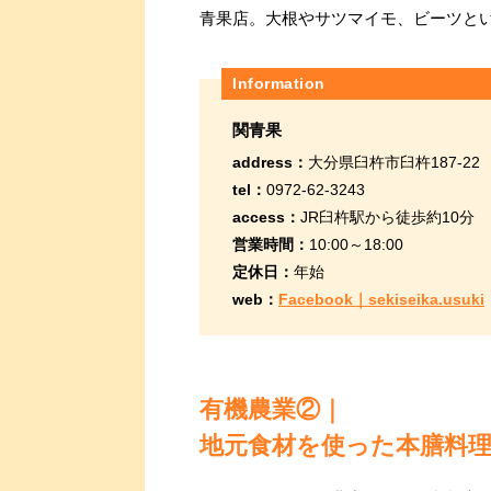
青果店。大根やサツマイモ、ビーツと
Information
関青果
address：
大分県臼杵市臼杵187-22
tel：
0972-62-3243
access：
JR臼杵駅から徒歩約10分
営業時間：
10:00～18:00
定休日：
年始
web：
Facebook｜sekiseika.usuki
有機農業②｜
地元食材を使った本膳料