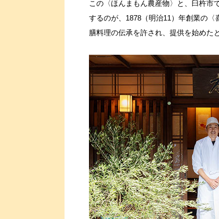
この〈ほんまもん農産物〉と、臼杵市
するのが、1878（明治11）年創業
膳料理の伝承を許され、提供を始めた