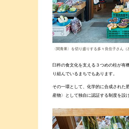
〈関青果〉を切り盛りする多々良住子さん（
臼杵の食文化を支える３つめの柱が有
り組んでいるまちでもあります。
その一環として、化学的に合成された
産物〉として独自に認証する制度を設