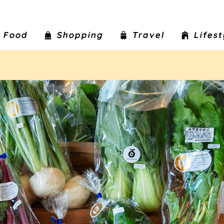
Food
Shopping
Travel
Lifes