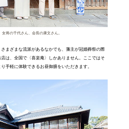
、女将の千代さん、会長の康文さん。
。さまざまな流派があるなかでも、藩主が冠婚葬祭の際
お店は、全国で〈喜楽庵〉しかありません。ここではそ
より手軽に体験できるお昼御膳をいただきます。