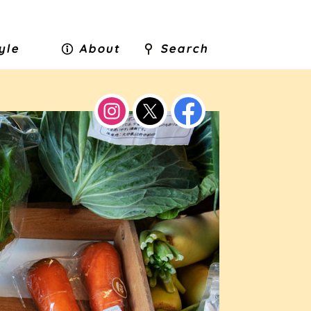
tyle
About
Search