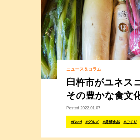
ニュース＆コラム
臼杵市がユネス
その豊かな食文化を辿
Posted 2022.01.07
#Food
#グルメ
#発酵食品
#ごくり