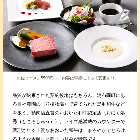
「久住コース」5500円～。内容は季節によって変更あり。
品質が約束された契約牧場はもちろん、湯布院町にあ
る自社農園の〈並柳牧場〉で育てられた黒毛和牛など
を扱う、精肉店直営のおおいた和牛認定店〈おにく処
秀（どころしゅう）〉。ライブ感満載のカウンターで
調理される上質なおおいた和牛は、まろやかでとろけ
るような舌触りと程よい甘みが特徴です。