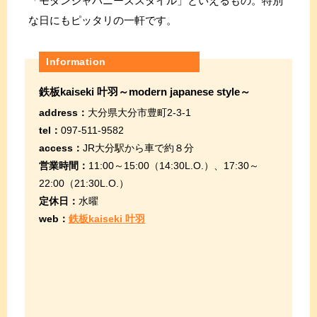
「モダンジャパニーズスタイル」といえるもの。特別
な日にもピッタリの一軒です。
Information
鉄板kaiseki 叶羽～modern japanese style～
address：
大分県大分市豊町2-3-1
tel：
097-511-9582
access：
JR大分駅から車で約８分
営業時間：
11:00～15:00（14:30L.O.）、17:30～
22:00（21:30L.O.）
定休日：
水曜
web：
鉄板kaiseki 叶羽