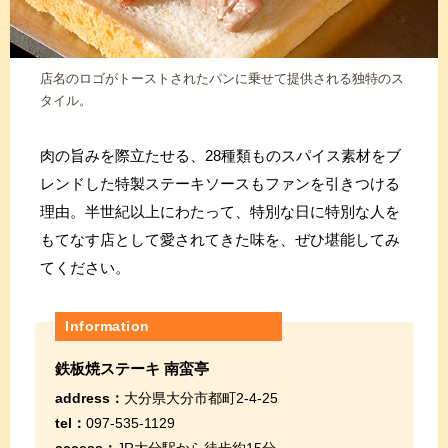
店名のロゴがトーストされたパンに乗せて提供される独特のス
タイル。
肉の旨みを際立たせる、28種類ものスパイス素材をブ
レンドした特製ステーキソースもファンを引きつける
理由。半世紀以上にわたって、特別な日に特別な人を
もてなす店として愛されてきた味を、ぜひ堪能してみ
てください。
Information
鉄板焼ステーキ 南蛮亭
address：
大分県大分市都町2-4-25
tel：
097-535-1129
access：
JR大分駅から徒歩約15分