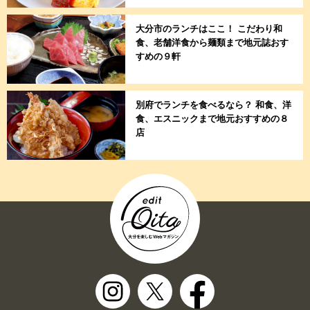
大分市のランチはここ！ こだわり和
食、老舗洋食から麺類まで地元誌おす
すめの９軒
別府でランチを食べるなら？ 和食、洋
食、エスニックまで地元おすすめの８
店