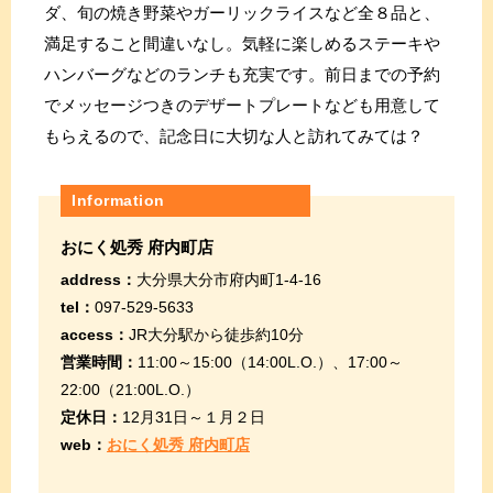
ダ、旬の焼き野菜やガーリックライスなど全８品と、
満足すること間違いなし。気軽に楽しめるステーキや
ハンバーグなどのランチも充実です。前日までの予約
でメッセージつきのデザートプレートなども用意して
もらえるので、記念日に大切な人と訪れてみては？
Information
おにく処秀 府内町店
address：
大分県大分市府内町1-4-16
tel：
097-529-5633
access：
JR大分駅から徒歩約10分
営業時間：
11:00～15:00（14:00L.O.）、17:00～
22:00（21:00L.O.）
定休日：
12月31日～１月２日
web：
おにく処秀 府内町店