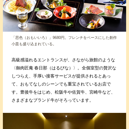
「思色（おもいいろ）」9680円。フレンチをベースにした創作
小皿も盛り込まれている。
高級感溢れるエントランスが、さながら旅館のような
〈御肉匠庵 春日那（はるびな）〉。全個室型の贅沢な
しつらえ、手厚い接客サービスが提供されるとあっ
て、おもてなしのシーンでも重宝されているお店で
す。豊後牛をはじめ、松阪牛や佐賀牛、宮崎牛など、
さまざまなブランド牛がそろっています。