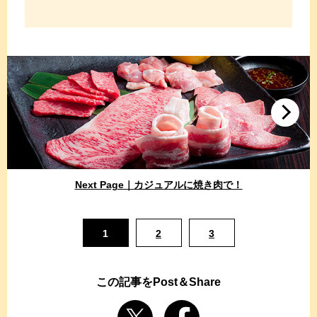
Next Page｜カジュアルに焼き肉で！
1
2
3
この記事をPost＆Share