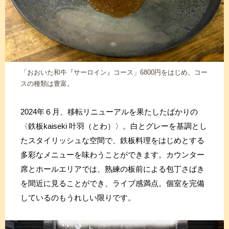
「おおいた和牛『サーロイン』コース」6800円をはじめ、コー
スの種類は豊富。
2024年６月、移転リニューアルを果たしたばかりの
〈鉄板kaiseki 叶羽（とわ）〉。白とグレーを基調とし
たスタイリッシュな空間で、鉄板料理をはじめとする
多彩なメニューを味わうことができます。カウンター
席とホールエリアでは、熟練の板前による包丁さばき
を間近に見ることができ、ライブ感満点。個室を完備
しているのもうれしい限りです。