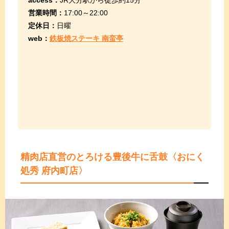
営業時間：
17:00～22:00
定休日：
日曜
web：
鉄板焼ステーキ 南蛮亭
精肉店直営のとろける豊後牛に舌鼓
〈おにく
処秀 府内町店〉