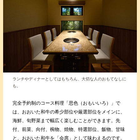
ランチやディナーとしてはもちろん、大切な人のおもてなしに
も。
完全予約制のコース料理「思色（おもいいろ）」で
は、おおいた和牛の希少部位や厳選部位をメインに、
海鮮、旬野菜まで幅広く楽しむことができます。先
付、前菜、向付、椀物、焼物、特選部位、飯物、甘味
と、おおいた和牛を「会席」として味わえるのです。