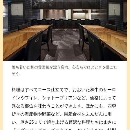
落ち着いた和の雰囲気が漂う店内。心安らぐひとときを過ごせ
そう。
料理はすべてコース仕立てで、おおいた和牛のサーロ
インやフィレ、シャトーブリアンなど、価格によって
異なる部位を味わうことができます。ほかにも、四季
折々の海産物や野菜など、県産食材をふんだんに用
い、厚さ25ミリで焼き上げる贅沢な料理たちはまさに