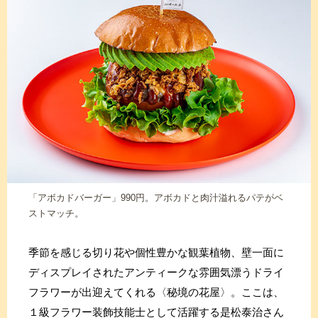
「アボカドバーガー」990円。アボカドと肉汁溢れるパテがベ
ストマッチ。
季節を感じる切り花や個性豊かな観葉植物、壁一面に
ディスプレイされたアンティークな雰囲気漂うドライ
フラワーが出迎えてくれる〈秘境の花屋〉。ここは、
１級フラワー装飾技能士として活躍する是松泰治さん