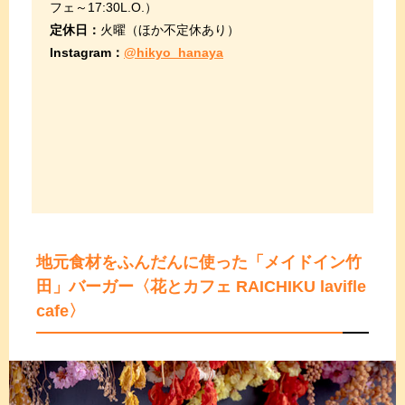
フェ～17:30L.O.）
定休日：
火曜（ほか不定休あり）
Instagram：
@hikyo_hanaya
地元食材をふんだんに使った「メイドイン竹
田」バーガー
〈花とカフェ RAICHIKU lavifle
cafe〉