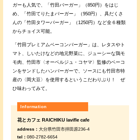
ガーも人気で、「竹田バーガー」（850円）をはじ
め、「竹田てりたまバーガー」（950円）、具だくさ
んの「竹田タワーバーガー」（1250円）など全６種類
からチョイス可能。
「竹田プレミアムベーコンバーガー」は、レタスやト
マト、しいたけなどの地元野菜に、ジューシーな鶏モ
モ肉、竹田市〈オーベルジュ・コヤマ〉監修のベーコ
ンをサンドしたハンバーガーで、ソースにも竹田市特
産の〈岡大豆〉を使用するというこだわりぶり！ ぜ
ひ味わってみて。
Information
花とカフェ RAICHIKU lavifle cafe
address：
大分県竹田市拝田原236-4
tel：
080-2782-6654