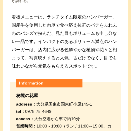
が訪れる。
看板メニューは、ランチタイム限定のハンバーガー。
国産牛を使用した肉厚で食べ応え抜群のパテをふわふ
わのバンズで挟んだ、見た目もボリュームも申し分な
い一品です。インパクトのあるボリューム満点のハン
バーガーは、店内に広がる色鮮やかな植物や花々と相
まって、写真映えすると人気。舌だけでなく、目でも
味わいながら元気をもらえるスポットです。
Information
秘境の花屋
address：
大分県国東市国東町小原145-1
tel：
0978-75-4649
access：
大分空港から車で約10分
営業時間：
10:00～19:00（ランチ11:00～15:00、カ