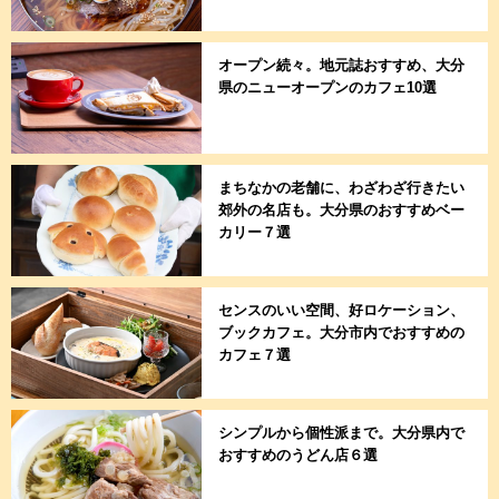
オープン続々。地元誌おすすめ、大分
県のニューオープンのカフェ10選
まちなかの老舗に、わざわざ行きたい
郊外の名店も。大分県のおすすめベー
カリー７選
センスのいい空間、好ロケーション、
ブックカフェ。大分市内でおすすめの
カフェ７選
シンプルから個性派まで。大分県内で
おすすめのうどん店６選