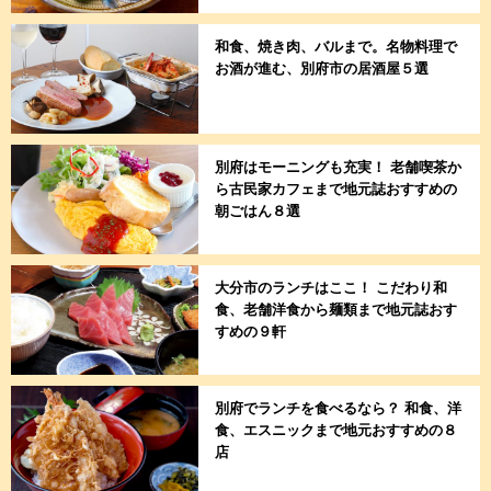
和食、焼き肉、バルまで。名物料理で
お酒が進む、別府市の居酒屋５選
別府はモーニングも充実！ 老舗喫茶か
ら古民家カフェまで地元誌おすすめの
朝ごはん８選
大分市のランチはここ！ こだわり和
食、老舗洋食から麺類まで地元誌おす
すめの９軒
別府でランチを食べるなら？ 和食、洋
食、エスニックまで地元おすすめの８
店