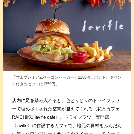
「竹田プレミアムベーコンバーガー」1250円。ポテト、ドリン
ク付きのセットは1750円。
店内に足を踏み入れると、色とりどりのドライフラワ
ーで埋め尽くされた空間が迎えてくれる〈花とカフェ
RAICHIKU lavifle cafe〉。ドライフラワー専門店
〈lavifle〉に併設するカフェで、地元の食材をふんだん
に使ったワンプレートランチやスイーツ、レモネード