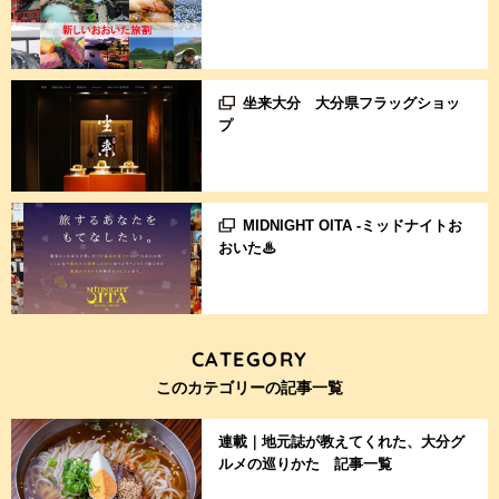
坐来大分 大分県フラッグショッ
プ
MIDNIGHT OITA -ミッドナイトお
おいた♨
CATEGORY
このカテゴリーの記事一覧
連載｜地元誌が教えてくれた、大分グ
ルメの巡りかた 記事一覧