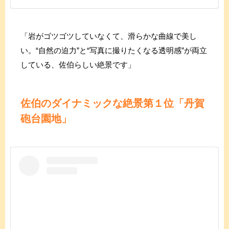
「岩がゴツゴツしていなくて、滑らかな曲線で美し
い。“自然の迫力”と“写真に撮りたくなる透明感”が両立
している、佐伯らしい絶景です」
佐伯のダイナミックな絶景
第１位「丹賀
砲台園地」