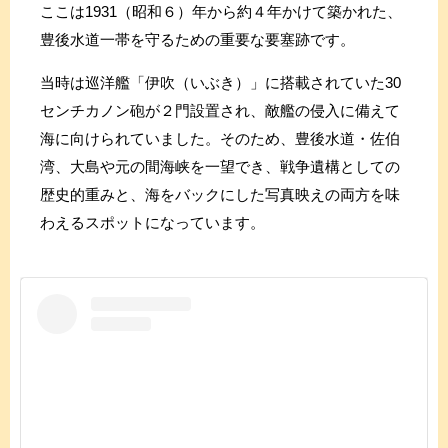
ここは1931（昭和６）年から約４年かけて築かれた、
豊後水道一帯を守るための重要な要塞跡です。
当時は巡洋艦「伊吹（いぶき）」に搭載されていた30
センチカノン砲が２門設置され、敵艦の侵入に備えて
海に向けられていました。そのため、豊後水道・佐伯
湾、大島や元の間海峡を一望でき、戦争遺構としての
歴史的重みと、海をバックにした写真映えの両方を味
わえるスポットになっています。