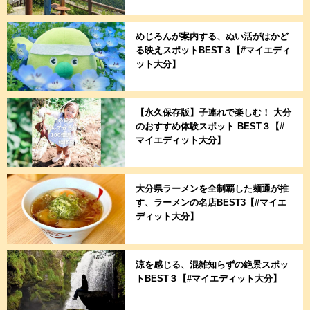
めじろんが案内する、ぬい活がはかど
る映えスポットBEST３【#マイエディ
ット大分】
【永久保存版】子連れで楽しむ！ 大分
のおすすめ体験スポット BEST３【#
マイエディット大分】
大分県ラーメンを全制覇した麺通が推
す、ラーメンの名店BEST3【#マイエ
ディット大分】
涼を感じる、混雑知らずの絶景スポッ
トBEST３【#マイエディット大分】