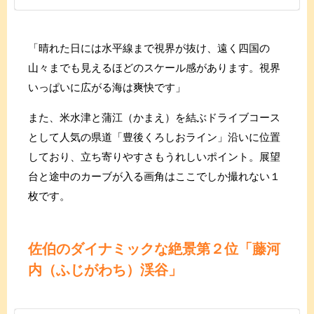
「晴れた日には水平線まで視界が抜け、遠く四国の
山々までも見えるほどのスケール感があります。視界
いっぱいに広がる海は爽快です」
また、米水津と蒲江（かまえ）を結ぶドライブコース
として人気の県道「豊後くろしおライン」沿いに位置
しており、立ち寄りやすさもうれしいポイント。展望
台と途中のカーブが入る画角はここでしか撮れない１
枚です。
佐伯のダイナミックな絶景
第２位「藤河
内（ふじがわち）渓谷」