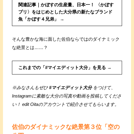
関連記事｜かぼすの生産量、日本一！ 〈かぼす
ブリ〉をはじめとした大分県の新たなブランド
魚「かぼす４兄弟」
そんな豊かな海に面した佐伯ならではのダイナミック
な絶景とは……？
これまでの「#マイエディット大分」を見る
※みなさんもぜひ
#マイエディット大分
をつけて、
Instagramに素敵な大分の写真や動画を投稿してくださ
い！ edit Oitaのアカウントで紹介させてもらいます。
佐伯のダイナミックな絶景
第３位「空の