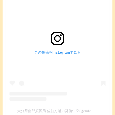
この投稿をInstagramで見る
大分県南部振興局 佐伯ん魅力発信中💡(@saiki_news)がシェアした投稿