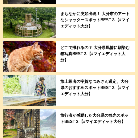
まちなかに突如出現！ 大分市のアート
なシャッタースポットBEST３【#マイ
エディット大分】
どこで撮れるの？ 大分県風情に馴染む
猫写真BEST３【#マイエディット大
分】
旅上級者の宇賀なつみさん選定、大分
県のおすすめスポットBEST３【#マイ
エディット大分】
旅行者が感動した大分県の観光スポッ
トBEST３【#マイエディット大分】