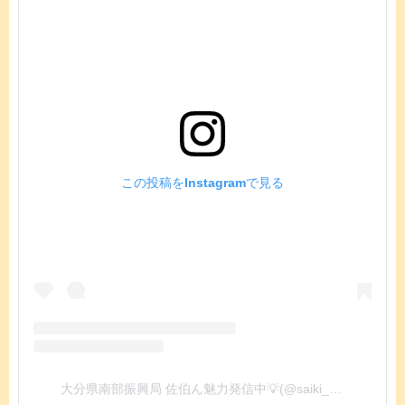
この投稿をInstagramで見る
大分県南部振興局 佐伯ん魅力発信中💡(@saiki_news)がシェアした投稿