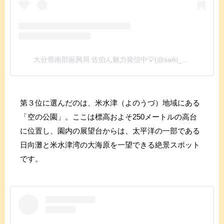
大分県南部振興局 佐伯ん魅力発信中💡(@saiki_news)がシェアした投稿
第３位に選んだのは、米水津（よのうづ）地域にある
「空の公園」。ここは標高およそ250メートルの高台
に位置し、園内の展望台からは、太平洋の一部である
日向灘と米水津湾の大海原を一望できる絶景スポット
です。