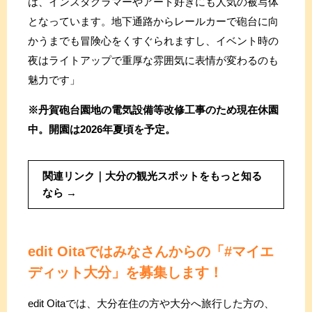
は、インスタグラマーやアート好きにも人気の被写体
となっています。地下通路からレールカーで砲台に向
かうまでも冒険心をくすぐられますし、イベント時の
夜はライトアップで重厚な雰囲気に表情が変わるのも
魅力です」
※丹賀砲台園地の電気設備等改修工事のため現在休園
中。開園は2026年夏頃を予定。
関連リンク｜大分の観光スポットをもっと知る
なら
edit Oitaではみなさんからの
「#マイエ
ディット大分」を募集します！
edit Oitaでは、大分在住の方や大分へ旅行した方の、