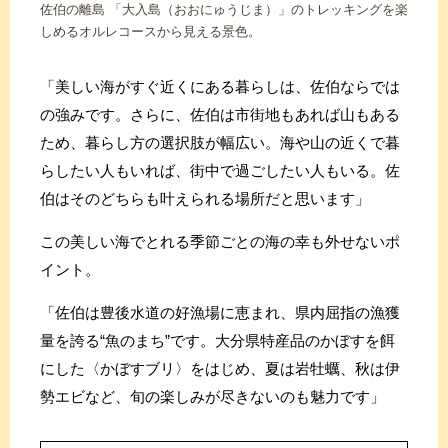
佐伯の離島 「大入島（おおにゅうじま）」のトレッキングを楽
しめるオルレコースから見える景色。
「美しい海がすぐ近くにある暮らしは、佐伯ならでは
の強みです。さらに、佐伯は市街地もあれば山もある
ため、暮らし方の選択肢が幅広い。海や山の近くで暮
らしたい人もいれば、街中で過ごしたい人もいる。佐
伯はそのどちらも叶えられる場所だと思います」
この美しい海でとれる季節ごとの海の幸も外せないポ
イント。
「佐伯は豊後水道の好漁場に恵まれ、県内屈指の漁獲
量を誇る“魚のまち”です。大分県特産品のかぼすを餌
にした〈かぼすブリ〉をはじめ、夏は岩牡蠣、秋は伊
勢エビなど、旬の楽しみが尽きないのも魅力です」