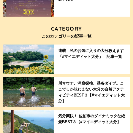
CATEGORY
このカテゴリーの記事一覧
連載｜私のお気に入りの大分教えます
「#マイエディット大分」 記事一覧
川サウナ、洞窟探検、渓谷ダイブ。こ
こでしか味わえない大分の自然アクテ
ィビティBEST３【#マイエディット大
分】
気分爽快！ 佐伯市のダイナミックな絶
景BEST３【#マイエディット大分】