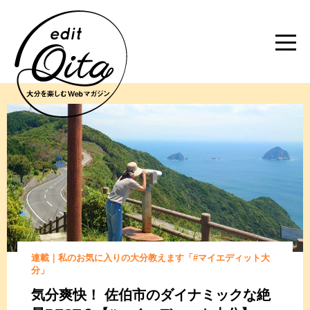
連載｜私のお気に入りの大分教えます「#マイエディット大
分」
気分爽快！ 佐伯市の
ダイナミックな絶