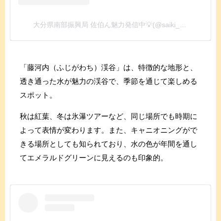
大分県南部振興局 佐伯ん魅力発信中💡(@saiki_news)がシェアした投稿
「藤河内（ふじがわち）渓谷」は、特徴的な地形と、
透き通った水が魅力の渓谷で、季節を通じて楽しめる
スポット。
秋は紅葉、冬は氷瀑ツアーなど、同じ場所でも時期に
よって表情が変わります。また、キャニオニングがで
きる場所としても知られており、水の色が年間を通し
てエメラルドグリーンに見えるのも印象的。