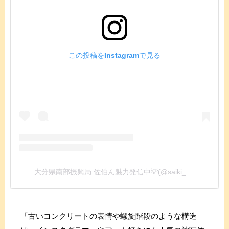
この投稿をInstagramで見る
大分県南部振興局 佐伯ん魅力発信中💡(@saiki_news)がシェアした投稿
「古いコンクリートの表情や螺旋階段のような構造