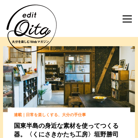
連載｜日常を楽しくする、大分の手仕事
国東半島の身近な素材を使ってつくる
器。
〈くにさきかたち工房〉垣野勝司