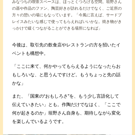
みなつちの喫茶スペースは、ほっとくつろげる空間。垣野さん
の器や作品のファン、陶芸好きが訪れるだけでなく、ご近所の
方々の憩いの場にもなっています。「今風に言えば、サードプ
レイスみたいな感じで使ってもらえればいいかな。焼き物がき
っかけで緩くつながることができる場所になれば」
今後は、取引先の飲食店やレストランの方を招いたイ
ベントも構想中。
「ここに来て、何かやってもらえるようになったらお
もしろいな、と思うんですけど。もうちょっと先の話
かな」
また、「国東の“おもしろさ”を、もう少し言語化して
伝えていきたい」とも。作陶だけでなはく、「ここで
何が起きるのか」垣野さん自身も、期待しながら変化
を楽しんでいるようです。