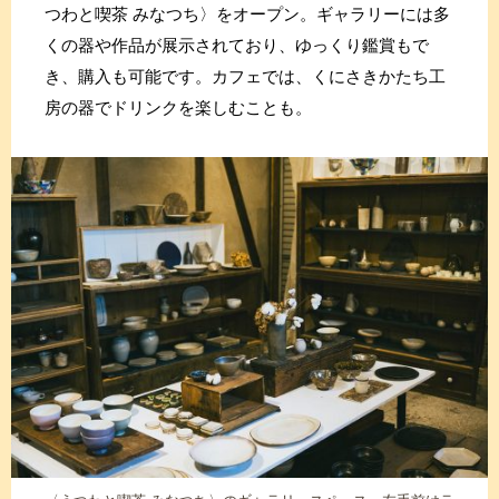
つわと喫茶 みなつち〉をオープン。ギャラリーには多
くの器や作品が展示されており、ゆっくり鑑賞もで
き、購入も可能です。カフェでは、くにさきかたち工
房の器でドリンクを楽しむことも。