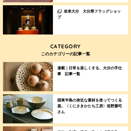
坐来大分 大分県フラッグショッ
プ
CATEGORY
このカテゴリーの記事一覧
連載｜日常を楽しくする、大分の手仕
事 記事一覧
国東半島の身近な素材を使ってつくる
器。〈くにさきかたち工房〉垣野勝司
さん