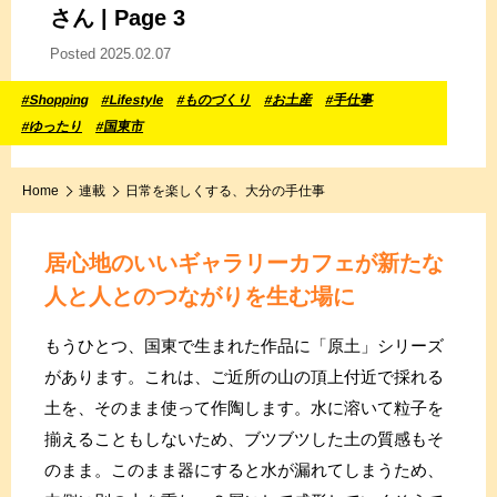
さん | Page 3
Posted 2025.02.07
#Shopping
#Lifestyle
#ものづくり
#お土産
#手仕事
#ゆったり
#国東市
Home
連載
日常を楽しくする、大分の手仕事
居心地のいいギャラリーカフェが
新たな
人と人とのつながりを生む場に
もうひとつ、国東で生まれた作品に「原土」シリーズ
があります。これは、ご近所の山の頂上付近で採れる
土を、そのまま使って作陶します。水に溶いて粒子を
揃えることもしないため、ブツブツした土の質感もそ
のまま。このまま器にすると水が漏れてしまうため、