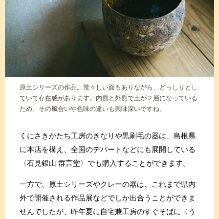
原土シリーズの作品。荒々しい面もありながら、どっしりとし
ていて存在感があります。内側と外側で土が２層になっている
ため、その風合いや色味の違いも興味深いですね。
くにさきかたち工房のきなりや黒刷毛の器は、島根県
に本店を構え、全国のデパートなどにも展開している
〈石見銀山 群言堂〉でも購入することができます。
一方で、原土シリーズやクレーの器は、これまで県内
外で開催される作品展などでしか出合うことができま
せんでしたが、昨年夏に自宅兼工房のすぐそばに〈う