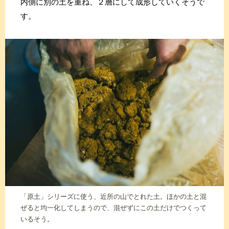
内側に別の土を重ね、２層にして成形していくそうで
す。
「原土」シリーズに使う、近所の山でとれた土。ほかの土と混
ぜると均一化してしまうので、混ぜずにこの土だけでつくって
いるそう。