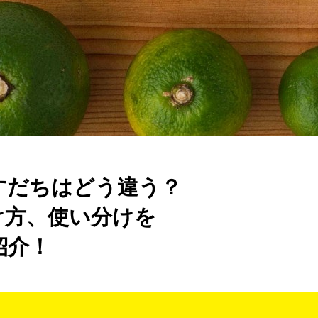
すだちはどう違う？
け方、使い分けを
紹介！