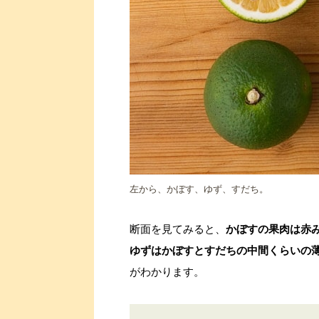
左から、かぼす、ゆず、すだち。
断面を見てみると、
かぼすの果肉は赤
ゆずはかぼすとすだちの中間くらいの
がわかります。