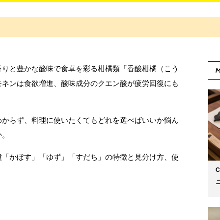
香りと豊かな酸味で食卓を彩る柑橘類「香酸柑橘（こう
M
モネンは食欲増進、酸味成分のクエン酸が疲労回復にも
わからず、料理に使いたくてもどれを選べばいいか悩ん
か。
種「かぼす」「ゆず」「すだち」の特徴と見分け方、使
C