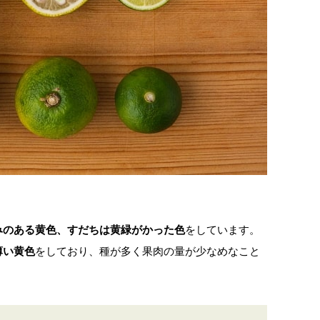
みのある黄色、すだちは黄緑がかった色
をしています。
薄い黄色
をしており、種が多く果肉の量が少なめなこと