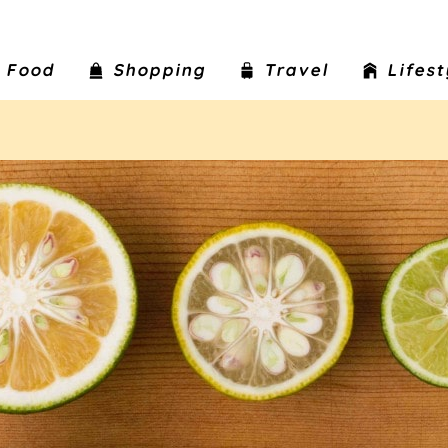
Food
Shopping
Travel
Lifes