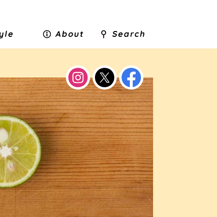
tyle
About
Search