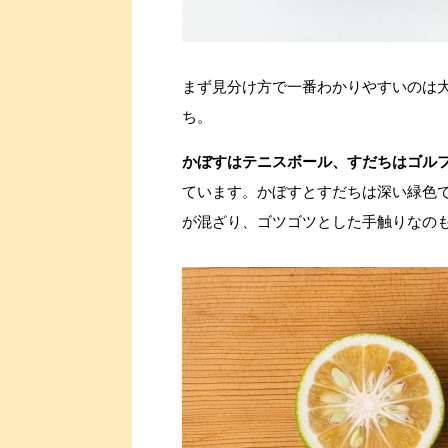
まず見分け方で一番わかりやすいのは
ち。
かぼすはテニスボール、すだちはゴル
ています。かぼすとすだちは深い緑色
が混ざり、ゴツゴツとした手触りなの