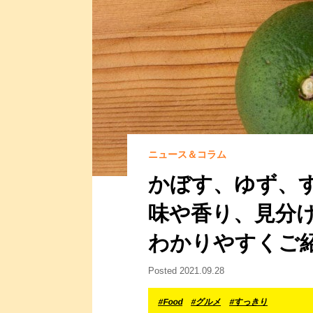
ニュース＆コラム
かぼす、ゆず、
味や香り、見分
わかりやすくご
Posted 2021.09.28
#Food
#グルメ
#すっきり