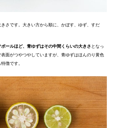
大きさです。大きい方から順に、かぼす、ゆず、すだ
フボールほど、青ゆずはその中間くらいの大きさ
となっ
で表面がつやつやしていますが、青ゆずはほんのり黄色
も特徴です。