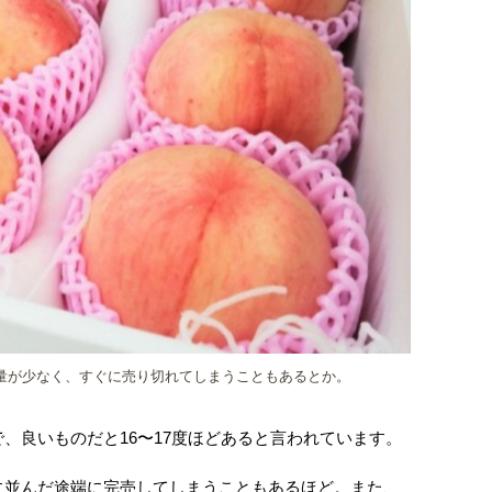
量が少なく、すぐに売り切れてしまうこともあるとか。
、良いものだと16〜17度ほどあると言われています。
に並んだ途端に完売してしまうこともあるほど。また、