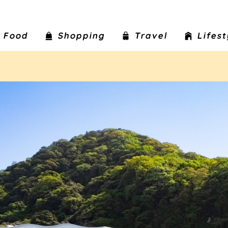
Food
Shopping
Travel
Lifes