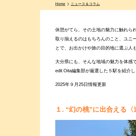
Home
ニュース＆コラム
休憩がてら、その土地の魅力に触れら
取り揃えるのはもちろんのこと、ユニ
とで、お出かけや旅の目的地に選ぶ人
大分県にも、そんな地域の魅力を体感
edit Oita編集部が厳選した５駅を紹介
2025年９月25日情報更新
１. “幻の桃”に出合える