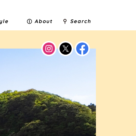
tyle
About
Search