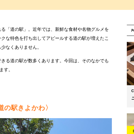
れる「道の駅」。近年では、新鮮な食材や名物グルメを
M
ークな特色を打ち出してアピールする道の駅が増えたこ
も少なくありません。
できる道の駅が数多くあります。今回は、そのなかでも
します。
C
〈道の駅きよかわ〉