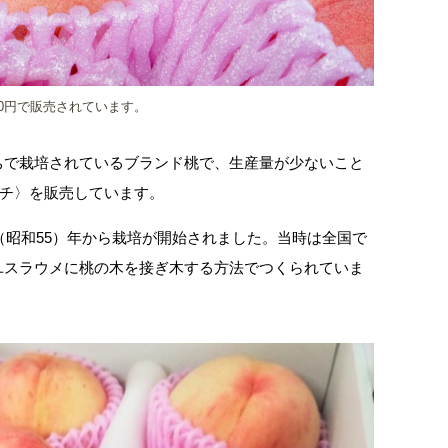
00円で販売されています。
ちで栽培されているブランド桃で、生産量が少ないこと
ーチ〉を販売しています。
0（昭和55）年から栽培が開始されました。当時は全国で
ユスラウメに桃の木を接ぎ木する方法でつくられていま