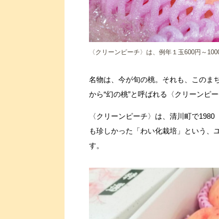
〈クリーンピーチ〉は、例年１玉600円～10
名物は、今が旬の桃。それも、このま
から“幻の桃”と呼ばれる〈クリーンピ
〈クリーンピーチ〉は、清川町で198
も珍しかった「わい化栽培」という、
す。