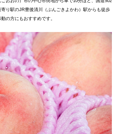
ごおおの）市の中心市街地から車で10分ほど、国道502
寄り駅のJR豊後清川（ぶんごきよかわ）駅からも徒歩
移動の方にもおすすめです。