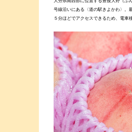
大分県南西部に位置する豊後大野（ぶん
号線沿いにある〈道の駅きよかわ〉。最
５分ほどでアクセスできるため、電車