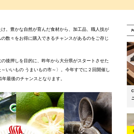
たけ。豊かな自然が育んだ食材から、加工品、職人技が
M
ムの数々をお得に購入できるチャンスがあるのをご存じ
大の後押しを目的に、昨年から大分県がスタートさせた
た～いいもの うまいもの市～〉。今年すでに２回開催し
21年最後のチャンスとなります。
C