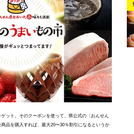
をゲット。そのクーポンを使って、県公式の〈おんせん
商品を購入すれば、最大20〜30％割引になるというか