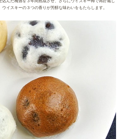
仕込んだ梅酒を３年間熟成させ、さらにウイスキー樽で再貯蔵し
、ウイスキーの３つの香りが芳醇な味わいをもたらします。