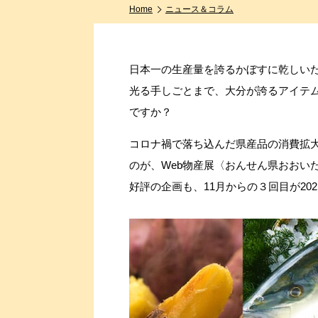
Home
ニュース＆コラム
日本一の生産量を誇るかぼすに乾しい
光る手しごとまで、大分が誇るアイテ
ですか？
コロナ禍で落ち込んだ県産品の消費拡
のが、Web物産展〈おんせん県おおい
好評の企画も、11月からの３回目が20