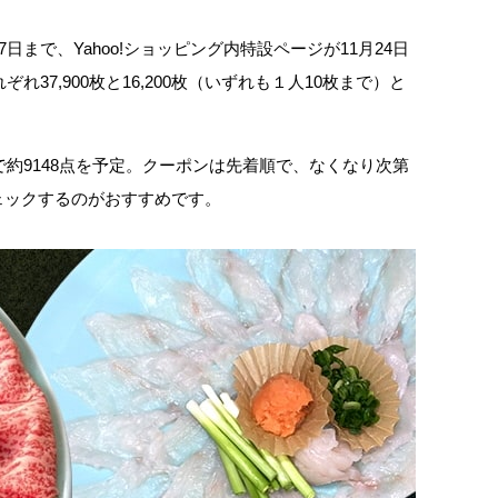
日まで、Yahoo!ショッピング内特設ページが11月24日
れ37,900枚と16,200枚（いずれも１人10枚まで）と
o!で約9148点を予定。クーポンは先着順で、なくなり次第
ェックするのがおすすめです。