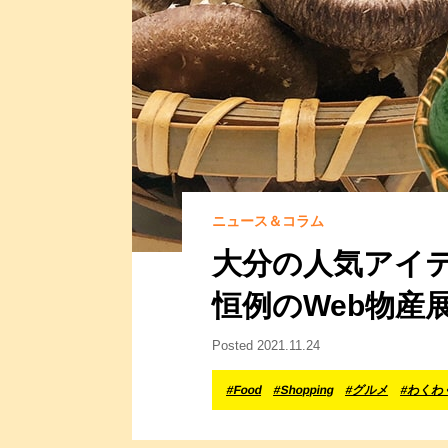
ニュース＆コラム
大分の人気アイ
恒例のWeb物産
Posted 2021.11.24
#Food
#Shopping
#グルメ
#わくわ