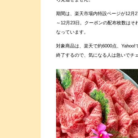
期間は、楽天市場内特設ページが12月27
～12月23日。クーポンの配布枚数はそれぞ
なっています。
対象商品は、楽天で約6000点、Yaho
終了するので、気になる人は急いでチ