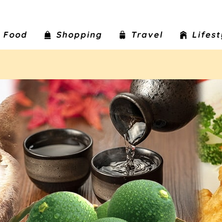
Food
Shopping
Travel
Lifes