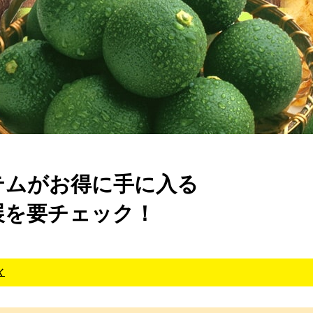
テムがお得に手に入る
展を要チェック！
く