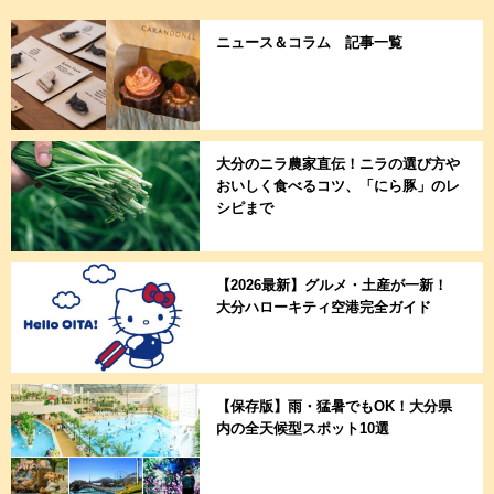
ニュース＆コラム 記事一覧
大分のニラ農家直伝！ニラの選び方や
おいしく食べるコツ、「にら豚」のレ
シピまで
【2026最新】グルメ・土産が一新！
大分ハローキティ空港完全ガイド
【保存版】雨・猛暑でもOK！大分県
内の全天候型スポット10選