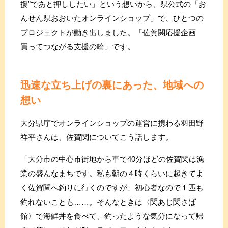
援”であと押ししたい」という想いから、県公式の「お
んせん県おおいたオンラインショップ」で、ひとつの
プロジェクトが動き出しました。「佐賀関応援企画
買ってつながる支援の輪」です。
迅速な立ち上げの裏にあった、地域への
想い
大分県庁でオンラインショップの運営に携わる羽田野
祥平さんは、佐賀関についてこう話します。
「大分市の中心市街地から車で40分ほどの佐賀関は漁
業の盛んなまちです。私も朝の４時くらいに起きてよ
く佐賀関へ釣りに行くのですが、初心者なので１匹も
釣れないことも……。そんなときは〈関あじ関さば
館〉で海鮮丼を食べて、釣ったような気分になって帰