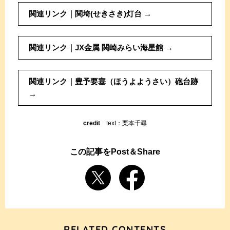
関連リンク｜関埼(せきさき)灯台
関連リンク｜JX金属 関崎みらい海星館
関連リンク｜豊予要塞（ほうよようさい）砲台跡
credit
text：栗本千尋
この記事をPost＆Share
RELATED CONTENTS