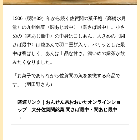
1906（明治39）年から続く佐賀関の菓子処〈高橋水月
堂〉の九州銘菓〈関あじ最中〉〈関さば最中〉。小さ
めの〈関あじ最中〉の中身はこしあん、大きめの〈関
さば最中〉は粒あんで羽二重餅入り。パリッとした最
中は香ばしく、あんは上品な甘さ。濃いめの緑茶が飲
みたくなりました。
「お菓子でありながら佐賀関の魚を象徴する商品で
す」（羽田野さん）
関連リンク｜おんせん県おおいたオンラインショ
ップ 大分佐賀関銘菓 関さば最中・関あじ最中