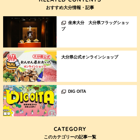
おすすめ大分情報・記事
坐来大分 大分県フラッグショッ
プ
大分県公式オンラインショップ
DIG OITA
CATEGORY
このカテゴリーの記事一覧