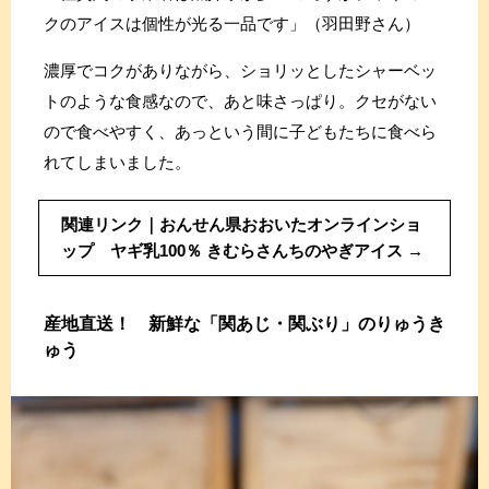
クのアイスは個性が光る一品です」（羽田野さん）
濃厚でコクがありながら、ショリッとしたシャーベッ
トのような食感なので、あと味さっぱり。クセがない
ので食べやすく、あっという間に子どもたちに食べら
れてしまいました。
関連リンク｜おんせん県おおいたオンラインショ
ップ ヤギ乳100％ きむらさんちのやぎアイス
産地直送！ 新鮮な「関あじ・関ぶり」のりゅうき
ゅう