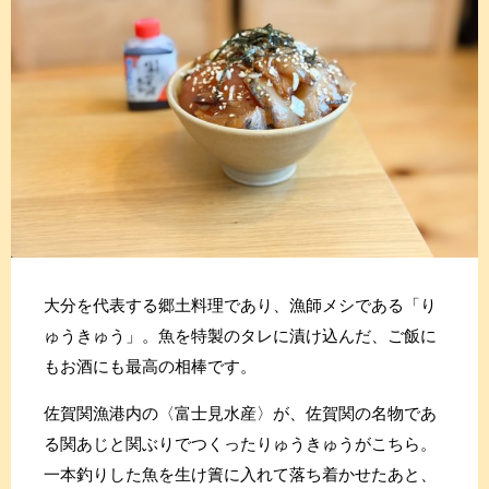
大分を代表する郷土料理であり、漁師メシである「り
ゅうきゅう」。魚を特製のタレに漬け込んだ、ご飯に
もお酒にも最高の相棒です。
佐賀関漁港内の〈富士見水産〉が、佐賀関の名物であ
る関あじと関ぶりでつくったりゅうきゅうがこちら。
一本釣りした魚を生け簀に入れて落ち着かせたあと、