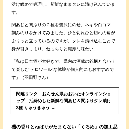
活け締めで処理し、新鮮なままタレに漬け込んでいま
す。
関あじと関ぶりの２種を贅沢にのせ、ネギや白ゴマ、
刻みのりをかけてみました。ひと切れひと切れの角が
ぷりっと立っているのですが、タレを漬け込むことで
身が引きしまり、ねっちりと濃厚な味わい。
「私は日本酒が大好きで、県内の酒蔵の銘柄と合わせ
て楽しむ“テロワール”な体験が個人的にもおすすめで
す」（羽田野さん）
関連リンク｜おんせん県おおいたオンラインショ
ップ 活締めした新鮮な関あじ＆関ぶりタレ漬け
2種 りゅうきゅう
磯の香りとねばりがたまらない「くろめ」の加工品