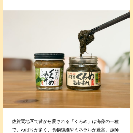
佐賀関地区で昔から愛される「くろめ」は海藻の一種
で、ねばりが多く、食物繊維やミネラルが豊富。漁師