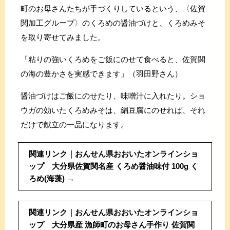
町のお母さんたちが手づくりしているという、〈佐賀
関加工グループ〉のくろめの醤油づけと、くろめみそ
を取り寄せてみました。
「粘りの強いくろめをご飯にのせて食べると、佐賀関
の海の豊かさを実感できます」（羽田野さん）
醤油づけはご飯にのせたり、味噌汁に入れたり。ショ
ウガの効いたくろめみそは、絹豆腐にのせれば、それ
だけで献立の一品になります。
関連リンク｜おんせん県おおいたオンラインショ
ップ 大分県佐賀関名産 くろめ醤油味付 100g く
ろめ(海藻)
関連リンク｜おんせん県おおいたオンラインショ
ップ 大分県産 漁師町のお母さん手作り 佐賀関