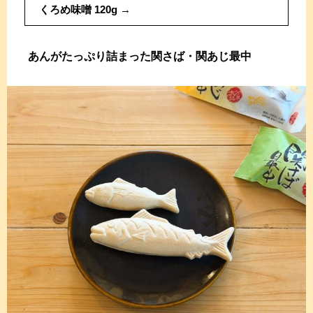
くろめ味噌 120g
あんがたっぷり詰まった関さば・関あじ最中