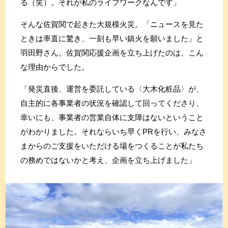
る（笑）。それが私のライフワークなんです」
そんな佐賀関で起きた大規模火災。「ニュースを見た
ときは率直に驚き、一刻も早い鎮火を願いました」と
羽田野さん。佐賀関応援企画を立ち上げたのは、こん
な理由からでした。
「発災直後、運営を委託している〈大木化粧品〉が、
自主的に各事業者の状況を確認して回ってくださり、
幸いにも、事業者の営業自体に支障はないということ
がわかりました。それならいち早くPRを行い、みなさ
まからのご支援をいただける場をつくることが私たち
の務めではないかと考え、企画を立ち上げました」