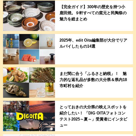
【完全ガイド】300年の歴史を持つ小
鹿田焼。９軒すべての窯元と民陶祭の
魅力を総まとめ
2025年、edit Oita編集部が大分でリア
ルバイしたもの14選
まだ間に合う「ふるさと納税」！ 魅
力的な返礼品が多数の大分県＆県内18
市町村を紹介
とっておきの大分県の映えスポットを
紹介したい！ 「DIG OITAフォトコン
テスト2025～夏～」受賞者にインタビ
ュー