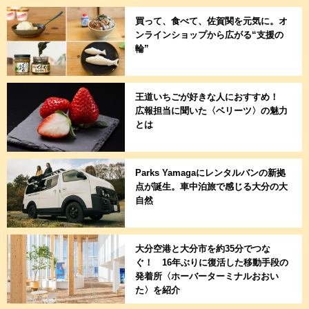
買って、食べて、佐賀関を元気に。オ
ンラインショップから広がる“支援の
輪”
王道いちごが好きな人におすすめ！
広報担当に聞いた〈ベリーツ〉の魅力
とは
Parks Yamagaにレンタルバンの新拠
点が誕生。車中泊旅で感じる大分の大
自然
大分空港と大分市を約35分でつな
ぐ！ 16年ぶりに復活した移動手段の
発着所〈ホーバーターミナルおおい
た〉を紹介