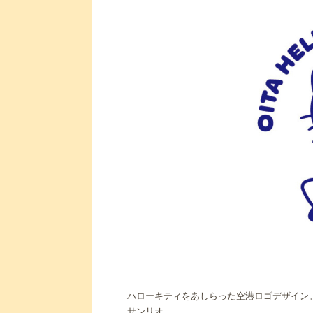
ハローキティをあしらった空港ロゴデザイン。© 2025
サンリオ