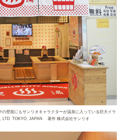
中の壁面にもサンリオキャラクターが温泉に入っている巨大イラ
, LTD. TOKYO, JAPAN 著作 株式会社サンリオ