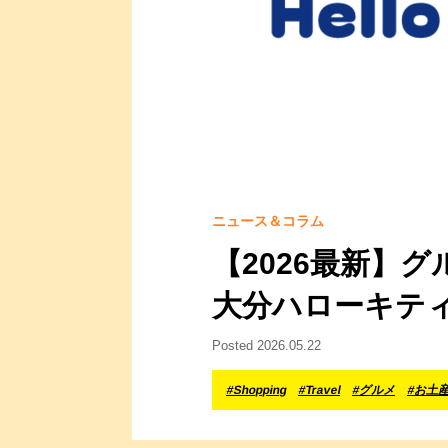
ニュース＆コラム
【2026最新】
大分ハローキテ
Posted 2026.05.22
#Shopping
#Travel
#グルメ
#お土