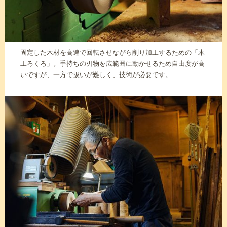
固定した木材を高速で回転させながら削り加工するための「木
工ろくろ」。手持ちの刃物を広範囲に動かせるため自由度が高
いですが、一方で扱いが難しく、技術が必要です。