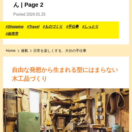
ん | Page 2
Posted 2024.01.25
#Shopping
#Travel
#ものづくり
#手仕事
#しっとり
#由布市
Home
連載
日常を楽しくする、大分の手仕事
自由な発想から生まれる
型にはまらない
木工品づくり