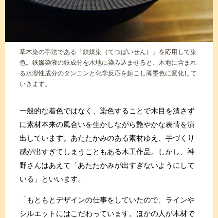
草木染の手法である「鉄媒染（てつばいせん）」を応用して染
色。鉄媒染液の鉄成分を木地に染み込ませると、木地に含まれ
る水溶性成分のタンニンと化学反応を起こし薄墨色に変化して
いきます。
一般的な着色ではなく、染色することで木目を潰さず
に素材本来の風合いを生かしながら艶やかな表情を演
出しています。あたたかみのある素材ゆえ、手づくり
感が出すぎてしまうこともある木工作品。しかし、神
野さんはあえて「あたたかみが出すぎないようにして
いる」といいます。
「もともとデザインの仕事をしていたので、ラインや
シルエットにはこだわっています。ほかの人が木材で