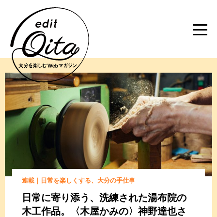
連載｜日常を楽しくする、大分の手仕事
日常に寄り添う、
洗練された湯布院の
木工作品。
〈木屋かみの〉神野達也さ