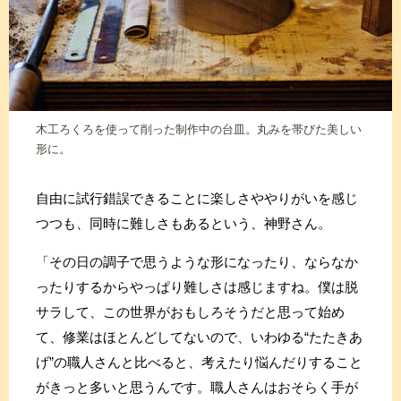
木工ろくろを使って削った制作中の台皿。丸みを帯びた美しい
形に。
自由に試行錯誤できることに楽しさややりがいを感じ
つつも、同時に難しさもあるという、神野さん。
「その日の調子で思うような形になったり、ならなか
ったりするからやっぱり難しさは感じますね。僕は脱
サラして、この世界がおもしろそうだと思って始め
て、修業はほとんどしてないので、いわゆる“たたきあ
げ”の職人さんと比べると、考えたり悩んだりすること
がきっと多いと思うんです。職人さんはおそらく手が