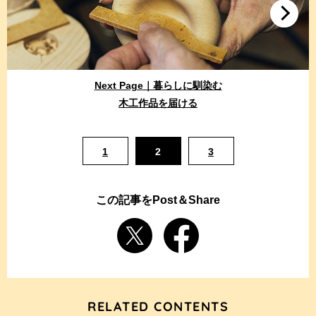
Next Page｜暮らしに馴染む
木工作品を届ける
1
2
3
この記事をPost＆Share
RELATED CONTENTS