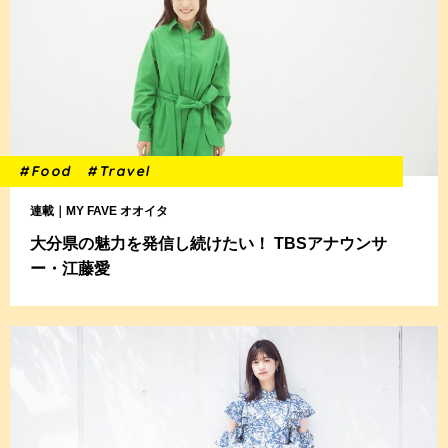
#Food
#Travel
連載｜MY FAVE オオイタ
大分県の魅力を発信し続けたい！ TBSアナウンサ
ー・江藤愛