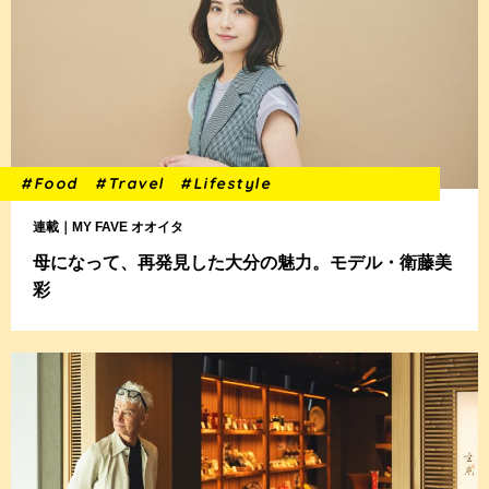
#Food
#Travel
#Lifestyle
連載｜MY FAVE オオイタ
母になって、再発見した大分の魅力。モデル・衛藤美
彩