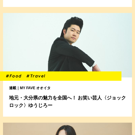
#Food
#Travel
連載｜MY FAVE オオイタ
地元・大分県の魅力を全国へ！ お笑い芸人〈ジョック
ロック〉ゆうじろー