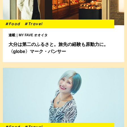
#Food
#Travel
連載｜MY FAVE オオイタ
大分は第二のふるさと。旅先の経験も原動力に。
〈globe〉マーク・パンサー