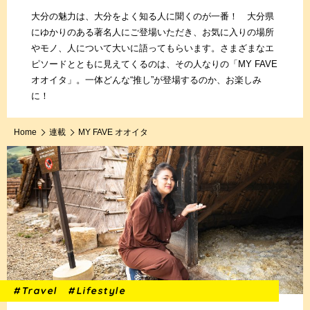
大分の魅力は、大分をよく知る人に聞くのが一番！ 大分県
にゆかりのある著名人にご登場いただき、お気に入りの場所
やモノ、人について大いに語ってもらいます。さまざまなエ
ピソードとともに見えてくるのは、その人なりの「MY FAVE
オオイタ」。一体どんな“推し”が登場するのか、お楽しみ
に！
Home
連載
MY FAVE オオイタ
#Travel
#Lifestyle