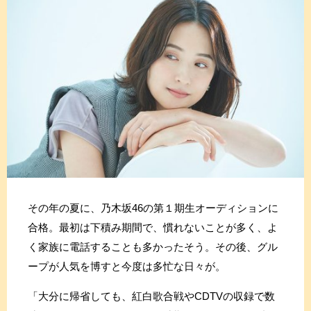
その年の夏に、乃木坂46の第１期生オーディションに
合格。最初は下積み期間で、慣れないことが多く、よ
く家族に電話することも多かったそう。その後、グル
ープが人気を博すと今度は多忙な日々が。
「大分に帰省しても、紅白歌合戦やCDTVの収録で数