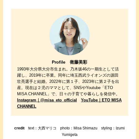
Profile 衛藤美彩
1993年大分県大分市生まれ。乃木坂46の一期生として活
躍し、2019年に卒業。同年に埼玉西武ライオンズの源田
壮亮選手と結婚。2022年に第１子、2023年に第２子を出
産。現在は２児のママとして、SNSやYoutube「ETO
MISA CHANNEL」で、日々の子育てや暮らしを発信中。
Instagram｜@misa_eto_official
YouTube｜ETO MISA
CHANNEL
credit
text：大西マリコ photo：Misa Shimazu styling：Izumi
Yumigeta