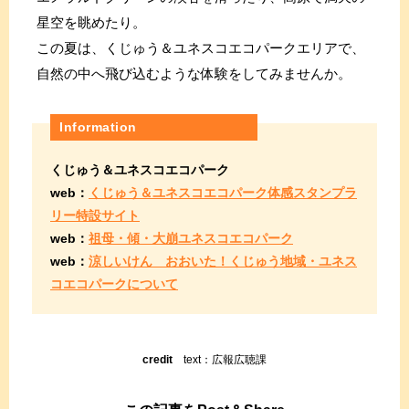
星空を眺めたり。
この夏は、くじゅう＆ユネスコエコパークエリアで、
自然の中へ飛び込むような体験をしてみませんか。
Information
くじゅう＆ユネスコエコパーク
web：
くじゅう＆ユネスコエコパーク体感スタンプラ
リー特設サイト
web：
祖母・傾・大崩ユネスコエコパーク
web：
涼しいけん おおいた！くじゅう地域・ユネス
コエコパークについて
credit
text：広報広聴課