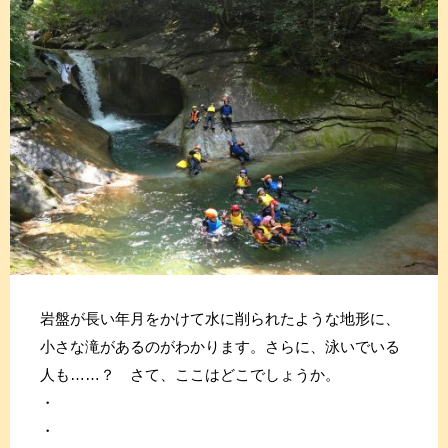
岩盤が長い年月をかけて水に削られたような地形に、
小さな滝があるのがわかります。さらに、泳いでいる
人も……？ さて、ここはどこでしょうか。
・
・