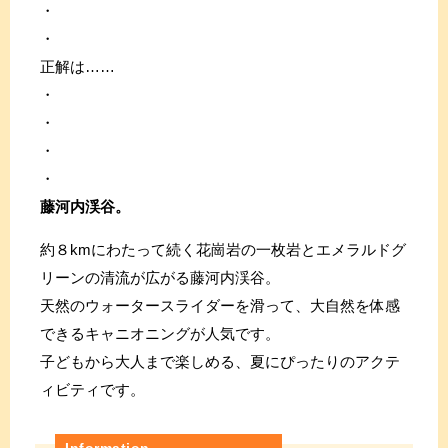
・
・
正解は……
・
・
・
・
藤河内渓谷。
約８kmにわたって続く花崗岩の一枚岩とエメラルドグ
リーンの清流が広がる藤河内渓谷。
天然のウォータースライダーを滑って、大自然を体感
できるキャニオニングが人気です。
子どもから大人まで楽しめる、夏にぴったりのアクテ
ィビティです。