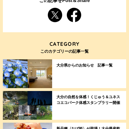
この記事をPost＆Share
CATEGORY
このカテゴリーの記事一覧
大分県からのお知らせ 記事一覧
大分の自然を体感！くじゅう＆ユネス
コエコパーク体感スタンプラリー開催
新品種〈なば姫〉が登場！大分県産乾