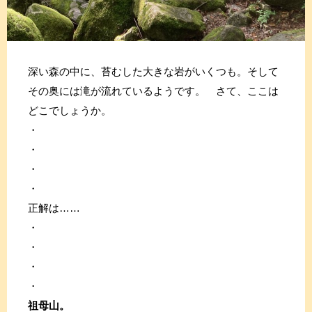
深い森の中に、苔むした大きな岩がいくつも。そして
その奥には滝が流れているようです。 さて、ここは
どこでしょうか。
・
・
・
・
正解は……
・
・
・
・
祖母山。