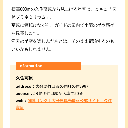
標高800mの久住高原から見上げる星空は、まさに「天
然プラネタリウム」。
草原に寝転びながら、ガイドの案内で季節の星や惑星
を観察します。
満天の星空を楽しんだあとは、そのまま宿泊するのも
いいかもしれません。
Information
久住高原
address：
大分県竹田市久住町久住3987
access：
JR豊後竹田駅から車で30分
web：
関連リンク｜大分県観光情報公式サイト 久住
高原