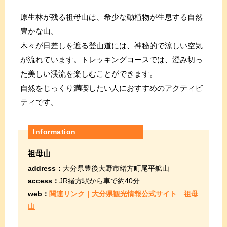
原生林が残る祖母山は、希少な動植物が生息する自然
豊かな山。
木々が日差しを遮る登山道には、神秘的で涼しい空気
が流れています。トレッキングコースでは、澄み切っ
た美しい渓流を楽しむことができます。
自然をじっくり満喫したい人におすすめのアクティビ
ティです。
Information
祖母山
address：
大分県豊後大野市緒方町尾平鉱山
access：
JR緒方駅から車で約40分
web：
関連リンク｜大分県観光情報公式サイト 祖母
山