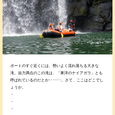
ボートのすぐ近くには、勢いよく流れ落ちる大きな
滝。迫力満点のこの滝は、「東洋のナイアガラ」とも
呼ばれているのだとか･･････。さて、ここはどこでし
ょうか。
・
・
・