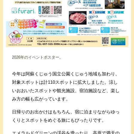
2026年のイベントポスター。
今年は阿蘇くじゅう国立公園くじゅう地域も加わり、
対象スポットは計110スポットに拡大しました。涼し
いおおいたスポットや観光施設、宿泊施設など、楽し
み方の幅も広がっています。
日帰りのお出かけはもちろん、宿に泊まりながらゆっ
くりとスポットをめぐる旅にもぴったりです。
エメラルドグリーンの渓谷を滑ったり、高原で満天の