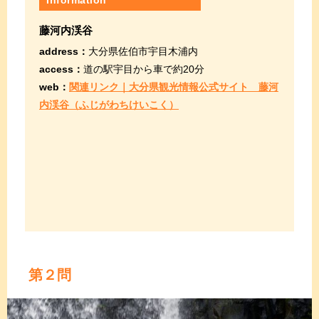
Information
藤河内渓谷
address：
大分県佐伯市宇目木浦内
access：
道の駅宇目から車で約20分
web：
関連リンク｜大分県観光情報公式サイト 藤河
内渓谷（ふじがわちけいこく）
第２問