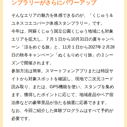
ンプラリーがさらにパワーアップ
そんなエリアの魅力を体感できるのが、「くじゅう＆
ユネスコエコパーク体感スタンプラリー」です。
今年は、阿蘇くじゅう国立公園くじゅう地域にも対象
エリアを拡大し、７月１日から10月31日の夏キャンペ
ーン「涼をめぐる旅」と、11月１日から2027年２月28
日の秋冬キャンペーン「ぬくもりめぐり旅」の２シー
ズンで開催されます。
参加方法は簡単。スマートフォンアプリまたは特設サ
イトから対象スポットを確認し、現地で二次元コード
読み取り、または、GPS機能を使い、スタンプを集め
ます。獲得したポイントに応じて、地域産品やペア宿
泊券などの豪華景品が当たる抽選に応募できます。
なお、今回ご紹介した体験プログラムはすべて予約が
必要です。