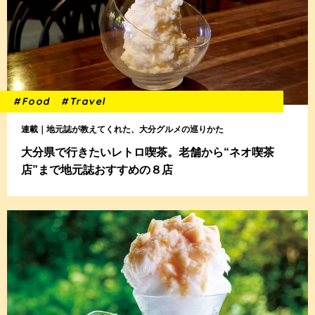
#Food
#Travel
連載｜地元誌が教えてくれた、大分グルメの巡りかた
大分県で行きたいレトロ喫茶。老舗から“ネオ喫茶
店”まで地元誌おすすめの８店