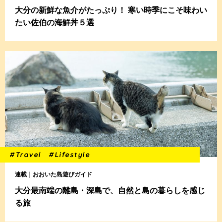
大分の新鮮な魚介がたっぷり！ 寒い時季にこそ味わい
たい佐伯の海鮮丼５選
#Travel
#Lifestyle
連載｜おおいた島遊びガイド
大分最南端の離島・深島で、自然と島の暮らしを感じ
る旅