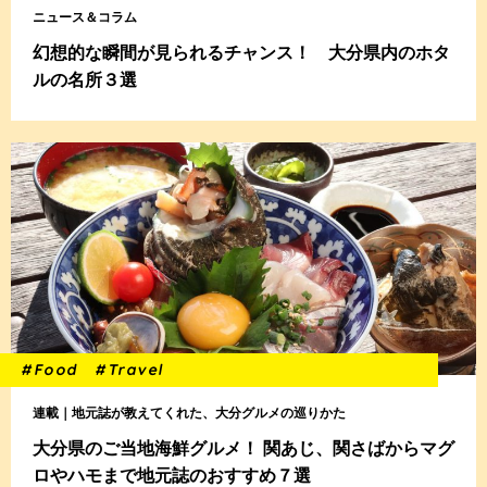
ニュース＆コラム
幻想的な瞬間が見られるチャンス！ 大分県内のホタ
ルの名所３選
#Food
#Travel
連載｜地元誌が教えてくれた、大分グルメの巡りかた
大分県のご当地海鮮グルメ！ 関あじ、関さばからマグ
ロやハモまで地元誌のおすすめ７選