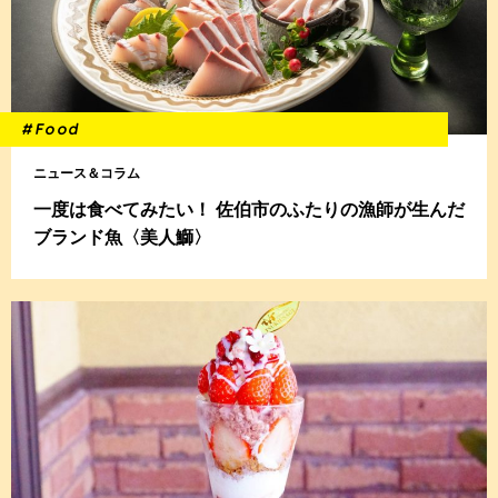
#Food
ニュース＆コラム
一度は食べてみたい！ 佐伯市のふたりの漁師が生んだ
ブランド魚〈美人鰤〉