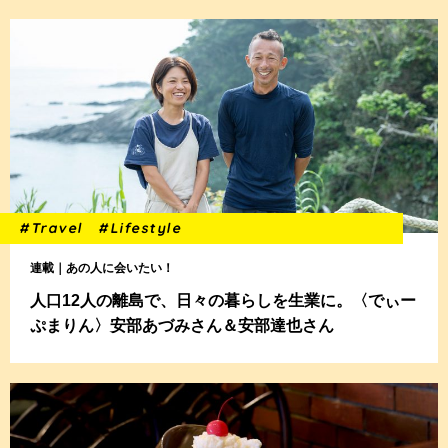
#Travel
#Lifestyle
連載｜あの人に会いたい！
人口12人の離島で、日々の暮らしを生業に。〈でぃー
ぷまりん〉安部あづみさん＆安部達也さん