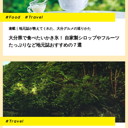
#Food
#Travel
連載｜地元誌が教えてくれた、大分グルメの巡りかた
大分県で食べたいかき氷！ 自家製シロップやフルーツ
たっぷりなど地元誌おすすめの７選
#Travel