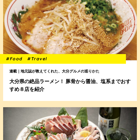
#Food
#Travel
連載｜地元誌が教えてくれた、大分グルメの巡りかた
大分県の絶品ラーメン！ 豚骨から醤油、塩系までおす
すめ８店を紹介