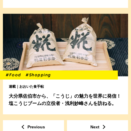
#Food
#Shopping
連載｜おおいた食手帖
大分県佐伯市から、「こうじ」の魅力を世界に発信！
塩こうじブームの立役者・浅利妙峰さんを訪ねる。
Previous
Next