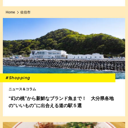
Home
佐伯市
#Shopping
ニュース＆コラム
“幻の桃”から新鮮なブランド魚まで！ 大分県各地
の“いいもの”に出合える道の駅５選