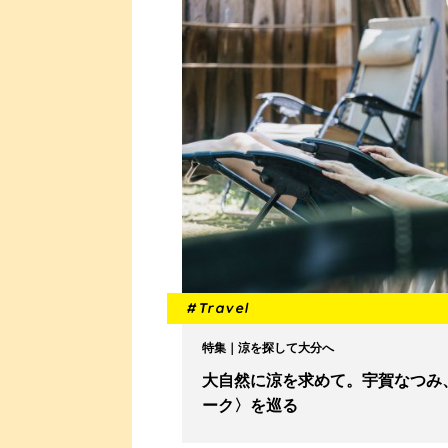
#Travel
特集｜涼を探して大分へ
大自然に涼を求めて。宇賀なつみ
ーク〉を巡る