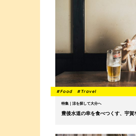
#Food
#Travel
特集｜涼を探して大分へ
豊後水道の幸を食べつくす、宇賀