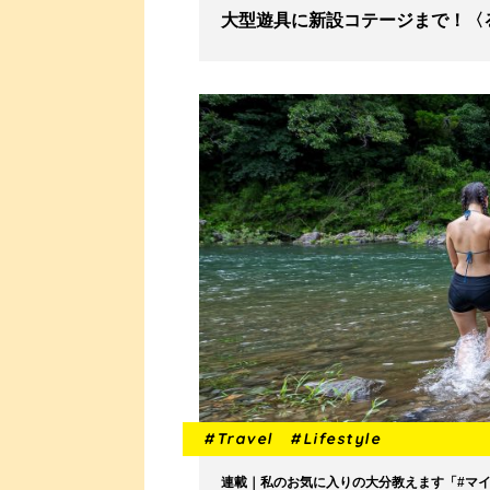
大型遊具に新設コテージまで！〈
#Travel
#Lifestyle
連載｜私のお気に入りの大分教えます「#マ