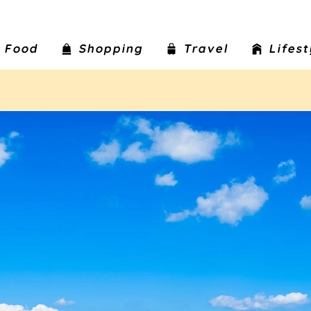
Food
Shopping
Travel
Lifes