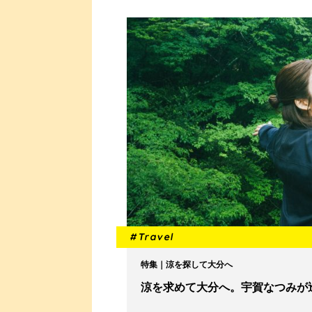
#Travel
特集｜涼を探して大分へ
涼を求めて大分へ。宇賀なつみが