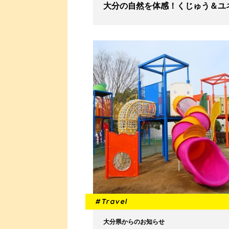
大分の自然を体感！くじゅう＆ユ
#Travel
大分県からのお知らせ