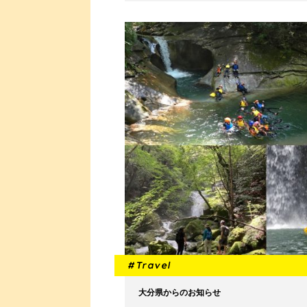
#Travel
大分県からのお知らせ