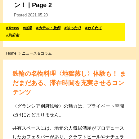
ン！ | Page 2
Posted 2021.05.20
#Travel
#温泉
#ホテル・旅館
#ゆったり
#わくわく
#別府市
Home
ニュース＆コラム
鉄輪の名物料理〈地獄蒸し〉体験も！ ま
だまだある、滞在時間を充実させるコン
テンツ
〈グランシア別府鉄輪〉の魅力は、プライベート空間
だけにとどまりません。
共有スペースには、地元の人気居酒屋がプロデュース
したカフェ＆バーがあり、クラフトビールやナチュラ