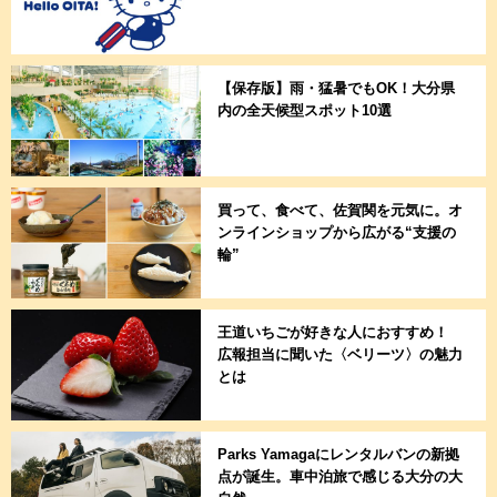
【保存版】雨・猛暑でもOK！大分県
内の全天候型スポット10選
買って、食べて、佐賀関を元気に。オ
ンラインショップから広がる“支援の
輪”
王道いちごが好きな人におすすめ！
広報担当に聞いた〈ベリーツ〉の魅力
とは
Parks Yamagaにレンタルバンの新拠
点が誕生。車中泊旅で感じる大分の大