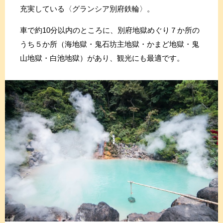
充実している〈グランシア別府鉄輪〉。
車で約10分以内のところに、別府地獄めぐり７か所の
うち５か所（海地獄・鬼石坊主地獄・かまど地獄・鬼
山地獄・白池地獄）があり、観光にも最適です。