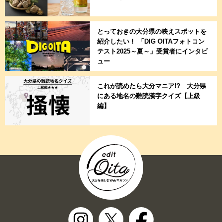
とっておきの大分県の映えスポットを
紹介したい！ 「DIG OITAフォトコン
テスト2025～夏～」受賞者にインタビ
ュー
これが読めたら大分マニア!? 大分県
にある地名の難読漢字クイズ【上級
編】