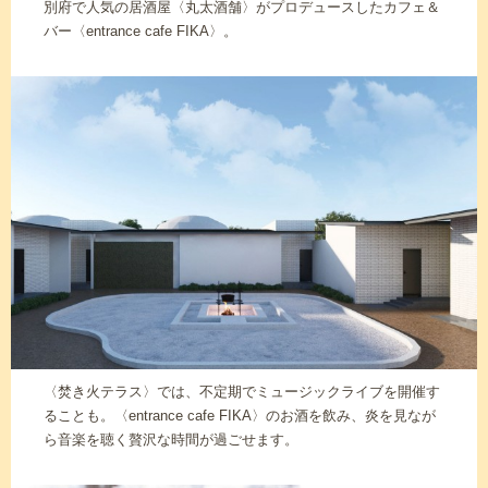
別府で人気の居酒屋〈丸太酒舗〉がプロデュースしたカフェ＆
バー〈entrance cafe FIKA〉。
〈焚き火テラス〉では、不定期でミュージックライブを開催す
ることも。〈entrance cafe FIKA〉のお酒を飲み、炎を見なが
ら音楽を聴く贅沢な時間が過ごせます。