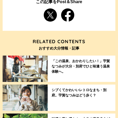
この記事をPost＆Share
RELATED CONTENTS
おすすめ大分情報・記事
「この温泉、おかわりしたい！」宇賀
なつみが大分・別府でひと味違う温泉
体験へ。
シブくてかわいいレトロなまち・別
府。宇賀なつみはどう歩く？