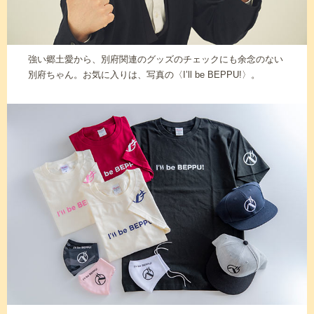
強い郷土愛から、別府関連のグッズのチェックにも余念のない
別府ちゃん。お気に入りは、写真の〈I’ll be BEPPU!〉。