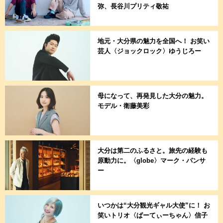
弥、長谷川プリティ敬祐
地元・大分県の魅力を全国へ！ お笑い
芸人〈ジョックロック〉ゆうじろー
母になって、再発見した大分の魅力。
モデル・衛藤美彩
大分は第二のふるさと。旅先の経験も
原動力に。〈globe〉マーク・パンサ
ー
いつかは“大分観光ギャル大使”に！ お
笑いトリオ〈ぱーてぃーちゃん〉信子