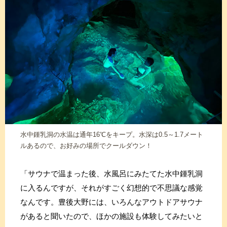
水中鍾乳洞の水温は通年16℃をキープ。水深は0.5～1.7メート
ルあるので、お好みの場所でクールダウン！
「サウナで温まった後、水風呂にみたてた水中鍾乳洞
に入るんですが、それがすごく幻想的で不思議な感覚
なんです。豊後大野には、いろんなアウトドアサウナ
があると聞いたので、ほかの施設も体験してみたいと