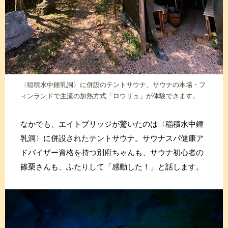
〈稲積水中鍾乳洞〉に併設のテントサウナ。サウナの本場・フ
ィンランドで主流の加熱方式「ロウリュ」が体験できます。
なかでも、エイトブリッジが驚いたのは〈稲積水中鍾
乳洞〉に併設されたテントサウナ。サウナスパ健康ア
ドバイザー資格を持つ別府ちゃんも、サウナ初心者の
篠栗さんも、ふたりして「感動した！」と話します。