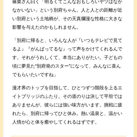
篠栗さん曰く「明るくてこんなおもしろいヤツはなか
なかいない」という別府ちゃん。人と人との距離が近
い別府という土地柄が、その天真爛漫な性格に大きな
影響を与えたのかもしれません。
「別府に帰ると、いろんな人が『いつもテレビで見て
るよ』『がんばってるな』って声をかけてくれるんで
す。それがうれしくて、本当にありがたい。子どもの
頃に夢見た“別府発のスター”になって、みんなに喜ん
でもらいたいですね」
漫才界のトップを目指して、ひとつずつ階段を上るエ
イトブリッジのふたり。その道のりは決して平坦では
ありませんが、彼らには強い味方がいます。挑戦に疲
れたら、別府に帰ってひと休み。熱い温泉と、温かい
人情が心と体を癒やしてくれるはずです。