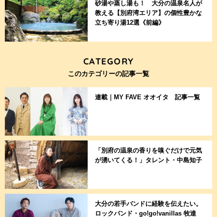
砂湯や蒸し湯も！ 大分の温泉名人が
教える【別府湾エリア】の個性豊かな
立ち寄り湯12選《前編》
CATEGORY
このカテゴリーの記事一覧
連載｜MY FAVE オオイタ 記事一覧
「別府の温泉の香りを嗅ぐだけで元気
が湧いてくる！」タレント・中島知子
大分の若手バンドに経験を伝えたい。
ロックバンド・go!go!vanillas 牧達