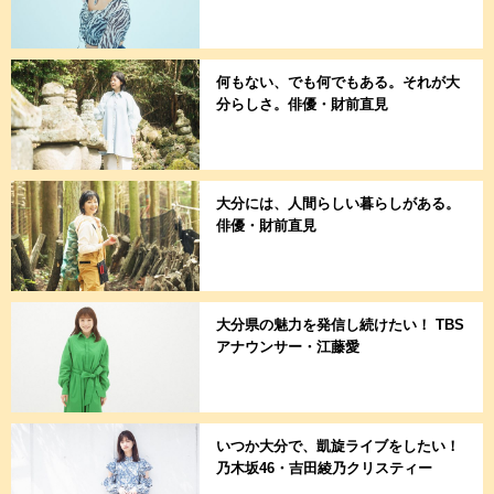
何もない、でも何でもある。それが大
分らしさ。俳優・財前直見
大分には、人間らしい暮らしがある。
俳優・財前直見
大分県の魅力を発信し続けたい！ TBS
アナウンサー・江藤愛
いつか大分で、凱旋ライブをしたい！
乃木坂46・吉田綾乃クリスティー